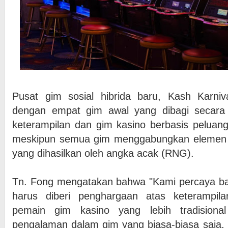
Pusat gim sosial hibrida baru, Kash Karni
dengan empat gim awal yang dibagi secara
keterampilan dan gim kasino berbasis peluang 
meskipun semua gim menggabungkan elemen k
yang dihasilkan oleh angka acak (RNG).
Tn. Fong mengatakan bahwa "Kami percaya ba
harus diberi penghargaan atas keterampil
pemain gim kasino yang lebih tradisional
pengalaman dalam gim yang biasa-biasa saja. G