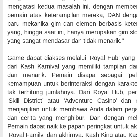
mengatasi kedua masalah ini, dengan membe
pemain atas keterampilan mereka, DAN den
baru mekanika gim dan elemen berbasis kete
yang, hingga saat ini, hanya merupakan gim slot
yang sangat mendasar dan tidak menarik."
Game dapat diakses melalui ‘Royal Hub’ yang k
dari Kash Karnival yang memiliki tampilan 
dan menarik. Pemain disapa sebagai ‘pel
kemampuan untuk berinteraksi dengan karakter
tak terhitung jumlahnya. Dari Royal Hub, pe
‘Skill District’ ​​atau ‘Adventure Casino’ d
menjanjikan untuk membawa Anda dalam perja
dan cerita yang menghibur. Dan dengan mela
Pemain dapat naik ke papan peringkat untuk ak
‘Royal Family, dan akhirnya, Kash King atau K