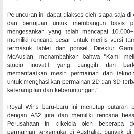
Peluncuran ini dapat diakses oleh siapa saja di
dan bertujuan untuk membangun basis 
mengesankan yang telah mencapai 10.000
memiliki rencana besar untuk merilis versi ta
termasuk tablet dan ponsel. Direktur Gam
McAuslan, menambahkan bahwa "Kami melih
studio inovatif yang canggih dan berku
memanfaatkan mesin permainan dan teknolo
untuk menghasilkan permainan 2D dan 3D terb
keterampilan dan keberuntungan."
Royal Wins baru-baru ini menutup putaran
dengan A$2 juta dan memiliki rencana bes
Perusahaan ini dikelola oleh beberapa 
permainan terkemuka di Australia, banyak di