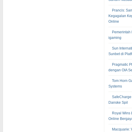
Prancis: Sa
Kegagalan Ke
Online
Pemerintah I
igaming
Sun Interna
Sunbet di Pla
Pragmatic P
dengan OIA Se
Tom Horn G
Systems
SafeCharge
Danske Spil
Royal Wins
Online Bergay
Macquarie: 