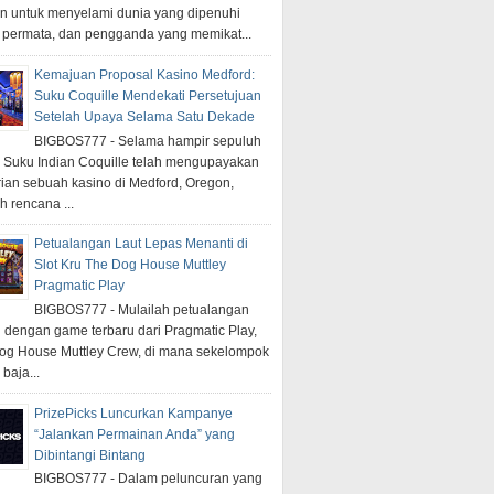
n untuk menyelami dunia yang dipenuhi
 permata, dan pengganda yang memikat...
Kemajuan Proposal Kasino Medford:
Suku Coquille Mendekati Persetujuan
Setelah Upaya Selama Satu Dekade
BIGBOS777 - Selama hampir sepuluh
, Suku Indian Coquille telah mengupayakan
rian sebuah kasino di Medford, Oregon,
 rencana ...
Petualangan Laut Lepas Menanti di
Slot Kru The Dog House Muttley
Pragmatic Play
BIGBOS777 - Mulailah petualangan
i dengan game terbaru dari Pragmatic Play,
og House Muttley Crew, di mana sekelompok
 baja...
PrizePicks Luncurkan Kampanye
“Jalankan Permainan Anda” yang
Dibintangi Bintang
BIGBOS777 - Dalam peluncuran yang