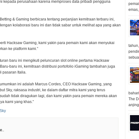
esmi kepada perusahaan karena memproses data pribadi pengguna
pemai
emas,
etting & Gaming berbicara tentang perjanjian kemitraan terbaru ini,
ngan kolaborasi baru ini dan tidak sabar untuk melihat apa yang akan
seperti Hacksaw Gaming, kami yakin para pemain kami akan menyukai
tahun
kan ke platform kami.”
pendi
sebuah
aturan baru ini mengikuti peluncuran slot online pertama Hacksaw
ru-baru ini, kemitraan distribusi portofolio iGaming tambahan juga
pasaran Italia.
diumumkan ini adalah Marcus Cordes, CEO Hacksaw Gaming, yang
Sky, raksasa industri, ke dalam daftar mitra kami yang terus
bahar
sudah tidak diragukan lagi, dan kami yakin para pemain mereka akan
The D
ya kami yang khas.”
anjing
Sky
e..