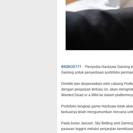
BIGBOS777
- Penyedia Hacksaw Gaming te
Gaming untuk penyediaan portofolio permai
Dimiliki dan dioperasikan oleh cabang Flutte
dengan perjanjian terbaru ini, akan mengin
Wanted Dead or a Wild ke dalam platformny
Portofolio lengkap game Hacksaw tidak akan
keduanya telah mengumumkan rencana untuk 
Pada bulan Januari, Sky Betting and Gamin
pasaran Inggris melalui perjanjian kemitraa