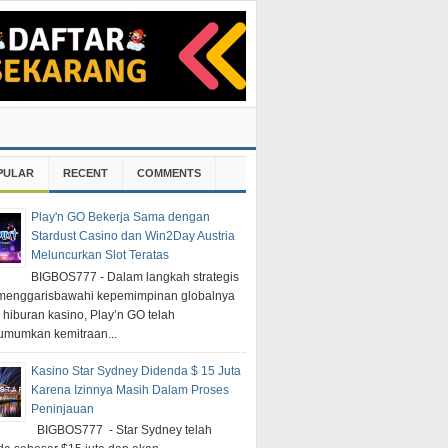
PULAR
RECENT
COMMENTS
Play'n GO Bekerja Sama dengan
Stardust Casino dan Win2Day Austria
Meluncurkan Slot Teratas
BIGBOS777 - Dalam langkah strategis
menggarisbawahi kepemimpinan globalnya
hiburan kasino, Play’n GO telah
mumkan kemitraan...
Kasino Star Sydney Didenda $ 15 Juta
Karena Izinnya Masih Dalam Proses
Peninjauan
BIGBOS777 - Star Sydney telah