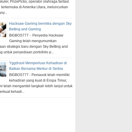
kuler, PrizePicks, operator olahraga fantasi
n terkemuka di Amerika Utara, meluncurkan
ny...
Hacksaw Gaming bermitra dengan Sky
Betting and Gaming
BIGBOS777 - Penyedia Hacksaw
Gaming telah mengumumkan
aan strategis baru dengan Sky Betting and
 untuk penyediaan portofolio p...
Yggdrasil Memperluas Kehadiran di
Balkan Bersama Merkur di Serbia
BIGBOS777 - Pemasok telah memiliki
kehadiran yang kuat di Eropa Timur,
ni telah mengambil langkah lebih lanjut untuk
rkuat kehadi...