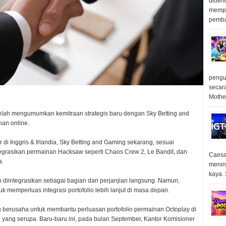
diden
mempe
pembat
pengu
secar
Mother
lah mengumumkan kemitraan strategis baru dengan Sky Betting and
nan online.
r di Inggris & Irlandia, Sky Betting and Gaming sekarang, sesuai
tegrasikan permainan Hacksaw seperti Chaos Crew 2, Le Bandit, dan
Caesa
a.
menin
kaya.
 diintegrasikan sebagai bagian dari perjanjian langsung. Namun,
memperluas integrasi portofolio lebih lanjut di masa depan.
g berusaha untuk membantu perluasan portofolio permainan Octoplay di
n yang serupa. Baru-baru ini, pada bulan September, Kantor Komisioner