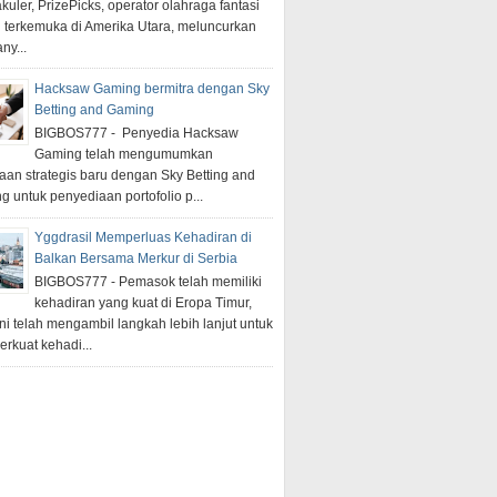
kuler, PrizePicks, operator olahraga fantasi
n terkemuka di Amerika Utara, meluncurkan
ny...
Hacksaw Gaming bermitra dengan Sky
Betting and Gaming
BIGBOS777 - Penyedia Hacksaw
Gaming telah mengumumkan
aan strategis baru dengan Sky Betting and
 untuk penyediaan portofolio p...
Yggdrasil Memperluas Kehadiran di
Balkan Bersama Merkur di Serbia
BIGBOS777 - Pemasok telah memiliki
kehadiran yang kuat di Eropa Timur,
ni telah mengambil langkah lebih lanjut untuk
rkuat kehadi...