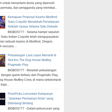
n untuk menyelami dunia yang dipenuhi
 permata, dan pengganda yang memikat...
Kemajuan Proposal Kasino Medford:
Suku Coquille Mendekati Persetujuan
Setelah Upaya Selama Satu Dekade
BIGBOS777 - Selama hampir sepuluh
, Suku Indian Coquille telah mengupayakan
rian sebuah kasino di Medford, Oregon,
 rencana ...
Petualangan Laut Lepas Menanti di
Slot Kru The Dog House Muttley
Pragmatic Play
BIGBOS777 - Mulailah petualangan
i dengan game terbaru dari Pragmatic Play,
og House Muttley Crew, di mana sekelompok
 baja...
PrizePicks Luncurkan Kampanye
“Jalankan Permainan Anda” yang
Dibintangi Bintang
BIGBOS777 - Dalam peluncuran yang