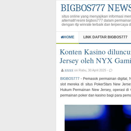
BIGBOS777 NEW
situs online yang menyajikan informasi men
alternatif resmi bigbos777 dalam permaina
dengan rtp winrate terbaik dan terpercaya d
HOME
LINK DAFTAR BIGBOS777
Konten Kasino diluncu
Jersey oleh NYX Gam
zzzzz
on Rabu, 30 April 2025 -
BIGBOS777
- Pemasok permainan digital,
slot mereka di situs PokerStars New Jers
Hukum Permainan New Jersey, operasi di 
permainan poker dan kasino bagi para pema