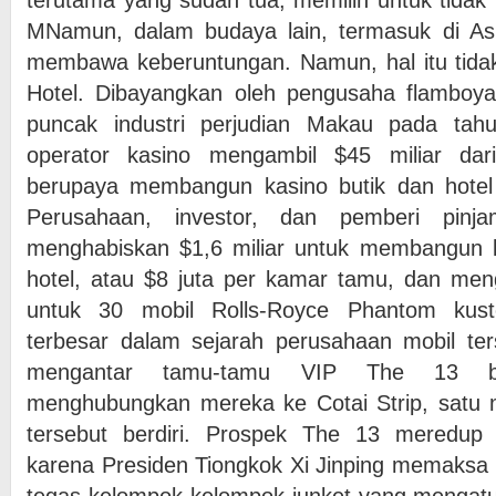
terutama yang sudah tua, memilih untuk tidak 
MNamun, dalam budaya lain, termasuk di As
membawa keberuntungan. Namun, hal itu tidak
Hotel. Dibayangkan oleh pengusaha flambo
puncak industri perjudian Makau pada tah
operator kasino mengambil $45 miliar da
berupaya membangun kasino butik dan hotel 
Perusahaan, investor, dan pemberi pinj
menghabiskan $1,6 miliar untuk membangun 
hotel, atau $8 juta per kamar tamu, dan meng
untuk 30 mobil Rolls-Royce Phantom kus
terbesar dalam sejarah perusahaan mobil te
mengantar tamu-tamu VIP The 13 ber
menghubungkan mereka ke Cotai Strip, satu mil
tersebut berdiri. Prospek The 13 meredu
karena Presiden Tiongkok Xi Jinping memaksa