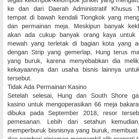
tegas kelompok-kelompok junket yang mengatur
ke dan dari Daerah Administratif Khusus T
tempat di bawah kendali Tiongkok yang mengi
dan permainan meja. Meskipun banyak kekh
akan ada cukup banyak orang kaya untuk d
mewah yang terletak di bagian kota yang a
dengan Strip yang gemerlap, Hung terus maj
yang buruk, karena menyebabkan dia melik
kekayaannya dan usaha bisnis lainnya untu
tersebut.
Tidak Ada Permainan Kasino
Setelah selesai, Hung dan South Shore g
kasino untuk mengoperasikan 66 meja bakarat
dibuka pada September 2018, resor terseb
pemesanan. Lebih dari setahun kemudia
memperburuk bisnisnya yang buruk, membuat 