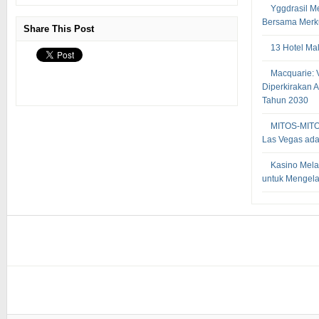
Yggdrasil M
Bersama Merku
Share This Post
13 Hotel Ma
Macquarie: 
Diperkirakan 
Tahun 2030
MITOS-MIT
Las Vegas adal
Kasino Mela
untuk Mengela