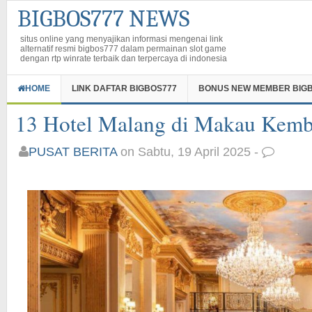
BIGBOS777 NEWS
situs online yang menyajikan informasi mengenai link
alternatif resmi bigbos777 dalam permainan slot game
dengan rtp winrate terbaik dan terpercaya di indonesia
HOME
LINK DAFTAR BIGBOS777
BONUS NEW MEMBER BIG
13 Hotel Malang di Makau Kemba
PUSAT BERITA
on Sabtu, 19 April 2025 -