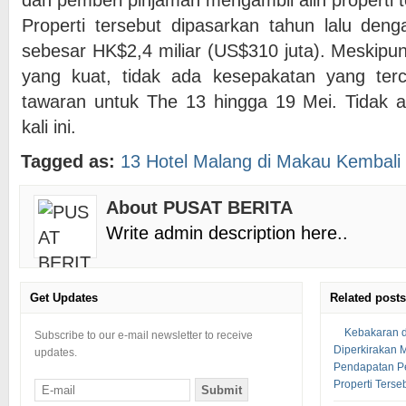
dan pemberi pinjaman mengambil alih properti t
Properti tersebut dipasarkan tahun lalu den
sebesar HK$2,4 miliar (US$310 juta). Meskipu
yang kuat, tidak ada kesepakatan yang ter
tawaran untuk The 13 hingga 19 Mei. Tidak a
kali ini.
Tagged as:
13 Hotel Malang di Makau Kembali 
About PUSAT BERITA
Write admin description here..
Get Updates
Related posts
Kebakaran d
Subscribe to our e-mail newsletter to receive
Diperkirakan
updates.
Pendapatan Pe
Properti Terse