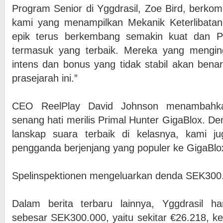
Program Senior di Yggdrasil, Zoe Bird, berkom
kami yang menampilkan Mekanik Keterlibat
epik terus berkembang semakin kuat dan P
termasuk yang terbaik. Mereka yang mengi
intens dan bonus yang tidak stabil akan benar
prasejarah ini.”
CEO ReelPlay David Johnson menambahka
senang hati merilis Primal Hunter GigaBlox. De
lanskap suara terbaik di kelasnya, kami ju
pengganda berjenjang yang populer ke GigaBlo
Spelinspektionen mengeluarkan denda SEK300.
Dalam berita terbaru lainnya, Yggdrasil 
sebesar SEK300.000, yaitu sekitar €26.218, ke