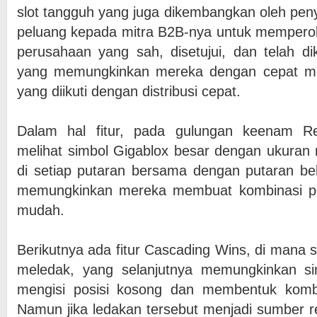
slot tangguh yang juga dikembangkan oleh pe
peluang kepada mitra B2B-nya untuk mempero
perusahaan yang sah, disetujui, dan telah di
yang memungkinkan mereka dengan cepat me
yang diikuti dengan distribusi cepat.
Dalam hal fitur, pada gulungan keenam Re
melihat simbol Gigablox besar dengan ukura
di setiap putaran bersama dengan putaran be
memungkinkan mereka membuat kombinasi p
mudah.
Berikutnya ada fitur Cascading Wins, di mana 
meledak, yang selanjutnya memungkinkan si
mengisi posisi kosong dan membentuk komb
Namun jika ledakan tersebut menjadi sumber r