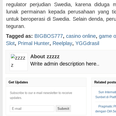
regulator perjudian Swedia, karena diduga 
lunak permainan kepada perusahaan yang tida
untuk beroperasi di Swedia. Selain denda, pe
teguran.
Tagged as:
BIGBOS777
,
casino online
,
game o
Slot
,
Primal Hunter
,
Reelplay
,
YGGdrasil
About zzzzz
Write admin description here..
Get Updates
Related posts
Sun Interna
Subscribe to our e-mail newsletter to receive
Sunbet di Pla
updates.
Pragmatic P
dengan OIA Se