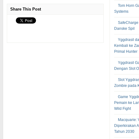
Tom Horn G
Share This Post
Systems
SafeCharge
Danske Spil
Yggdrasil 
Kembali ke Za
Primal Hunter
Yggdrasil 
Dengan Slot O
Slot Yggdra
Zombie pada K
Game Yggdr
Pemain ke Lang
Wild Fight
Macquarie: 
Diperkirakan 
Tahun 2030