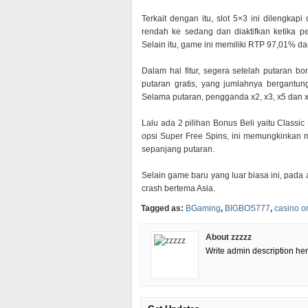
Terkait dengan itu, slot 5×3 ini dilengkap
rendah ke sedang dan diaktifkan ketika 
Selain itu, game ini memiliki RTP 97,01%
Dalam hal fitur, segera setelah putaran b
putaran gratis, yang jumlahnya bergantun
Selama putaran, pengganda x2, x3, x5 dan
Lalu ada 2 pilihan Bonus Beli yaitu Classi
opsi Super Free Spins, ini memungkinkan
sepanjang putaran.
Selain game baru yang luar biasa ini, pad
crash bertema Asia.
Tagged as:
BGaming
,
BIGBOS777
,
casino o
About zzzzz
Write admin description her