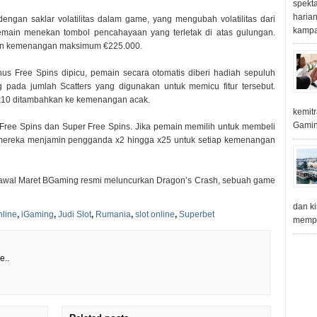
spekta
haria
i dengan saklar volatilitas dalam game, yang mengubah volatilitas dari
kampa
pemain menekan tombol pencahayaan yang terletak di atas gulungan.
 dan kemenangan maksimum €225.000.
onus Free Spins dipicu, pemain secara otomatis diberi hadiah sepuluh
g pada jumlah Scatters yang digunakan untuk memicu fitur tersebut.
 x10 ditambahkan ke kemenangan acak.
kemitr
Gaming
c Free Spins dan Super Free Spins. Jika pemain memilih untuk membeli
 mereka menjamin pengganda x2 hingga x25 untuk setiap kemenangan
a awal Maret BGaming resmi meluncurkan Dragon’s Crash, sebuah game
dan ki
nline
,
iGaming
,
Judi Slot
,
Rumania
,
slot online
,
Superbet
mempe
e..