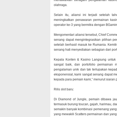
olahraga.
Selain itu, aliansi ini terjadi setelah
meningkatkan penawaran permainan kasino
operator ke-3 yang bermitra dengan BGami
Mengomentari aliansi tersebut, Chief Comme
senang dapat mengintegrasikan pilihan pe
setelah berhasil masuk ke Rumania. Kemitr
senang hati menyediakan sebagian dari porto
Kepala Konten & Kasino Langsung untuk 
sangat baik, dan portofolio permaina
pengalaman unik dan tak terlupakan kepa
eksponensial, kami sangat senang dapat me
kepada para pemain kami,” menurut siaran p
Rilis slot baru:
Di Diamond of Jungle, pemain dibawa j
termasuk burung toucan, gajah, harimau, da
semakin banyak kombinasi pemenang yang 
yang mewakili Scatters permainan dan yang