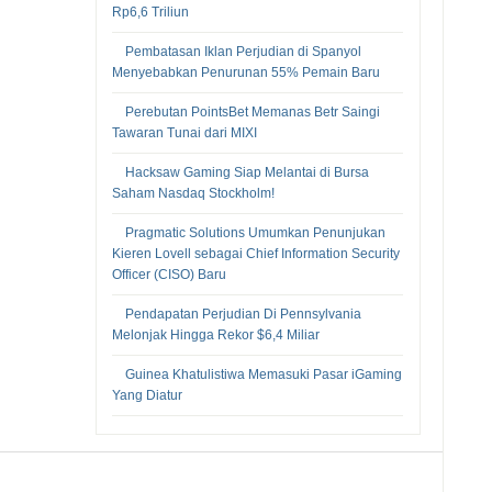
Rp6,6 Triliun
Pembatasan Iklan Perjudian di Spanyol
Menyebabkan Penurunan 55% Pemain Baru
Perebutan PointsBet Memanas Betr Saingi
Tawaran Tunai dari MIXI
Hacksaw Gaming Siap Melantai di Bursa
Saham Nasdaq Stockholm!
Pragmatic Solutions Umumkan Penunjukan
Kieren Lovell sebagai Chief Information Security
Officer (CISO) Baru
Pendapatan Perjudian Di Pennsylvania
Melonjak Hingga Rekor $6,4 Miliar
Guinea Khatulistiwa Memasuki Pasar iGaming
Yang Diatur