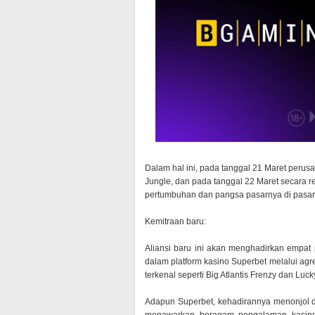
Dalam hal ini, pada tanggal 21 Maret perusa
Jungle, dan pada tanggal 22 Maret secara r
pertumbuhan dan pangsa pasarnya di pasar 
Kemitraan baru:
Aliansi baru ini akan menghadirkan empat
dalam platform kasino Superbet melalui agr
terkenal seperti Big Atlantis Frenzy dan 
Adapun Superbet, kehadirannya menonjol di
menawarkan beragam pengalaman kasino la