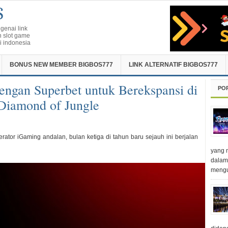
S
genai link
n slot game
i indonesia
BONUS NEW MEMBER BIGBOS777
LINK ALTERNATIF BIGBOS777
ngan Superbet untuk Berekspansi di
PO
 Diamond of Jungle
rator iGaming andalan, bulan ketiga di tahun baru sejauh ini berjalan
yang 
dalam 
mengu