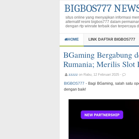
BIGBOS777 NEW
situs online yang menyajikan informasi men
alternatif resmi bigbos777 dalam permaina
dengan rtp winrate terbaik dan terpercaya d
HOME
LINK DAFTAR BIGBOS777
BGaming Bergabung de
Rumania; Merilis Slot
zzzzz
on Rabu, 12 Februari 2025 -
BIGBOS777
- Bagi BGaming, salah satu ope
dengan baik!