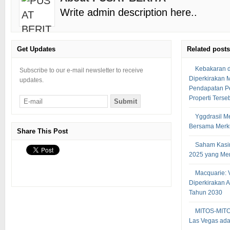
Write admin description here..
Get Updates
Related posts
Kebakaran d
Subscribe to our e-mail newsletter to receive
Diperkirakan
updates.
Pendapatan Pe
Properti Terse
Yggdrasil M
Bersama Merku
Share This Post
Saham Kasi
2025 yang Me
Macquarie: 
Diperkirakan 
Tahun 2030
MITOS-MIT
Las Vegas adal