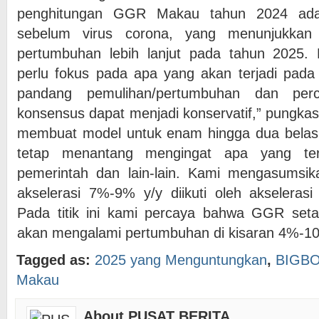
penghitungan GGR Makau tahun 2024 adal
sebelum virus corona, yang menunjukkan
pertumbuhan lebih lanjut pada tahun 2025. 
perlu fokus pada apa yang akan terjadi pada
pandang pemulihan/pertumbuhan dan per
konsensus dapat menjadi konservatif,” pungka
membuat model untuk enam hingga dua belas
tetap menantang mengingat apa yang ter
pemerintah dan lain-lain. Kami mengasums
akselerasi 7%-9% y/y diikuti oleh akselera
Pada titik ini kami percaya bahwa GGR se
akan mengalami pertumbuhan di kisaran 4%-1
Tagged as:
2025 yang Menguntungkan
,
BIGB
Makau
About PUSAT BERITA