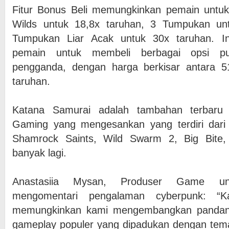
Fitur Bonus Beli memungkinkan pemain unt
Wilds untuk 18,8x taruhan, 3 Tumpukan un
Tumpukan Liar Acak untuk 30x taruhan. I
pemain untuk membeli berbagai opsi pu
pengganda, dengan harga berkisar antara 
taruhan.
Katana Samurai adalah tambahan terbaru 
Gaming yang mengesankan yang terdiri dari ri
Shamrock Saints, Wild Swarm 2, Big Bite,
banyak lagi.
Anastasiia Mysan, Produser Game u
mengomentari pengalaman cyberpunk: “K
memungkinkan kami mengembangkan pandanga
gameplay populer yang dipadukan dengan te