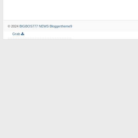
© 2024
BIGBOS777 NEWS
Bloggertheme9
Grab