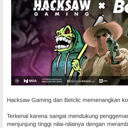
Hacksaw Gaming dan Betclic memenangkan kol
Terkenal karena sangat mendukung penggemar o
menjunjung tinggi nilai-nilainya dengan meram