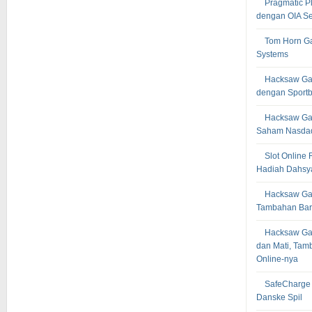
Pragmatic P
dengan OIA Se
Tom Horn G
Systems
Hacksaw Gam
dengan Sportb
Hacksaw Gam
Saham Nasdaq
Slot Online
Hadiah Dahsy
Hacksaw Gam
Tambahan Baru
Hacksaw Ga
dan Mati, Tam
Online-nya
SafeCharge
Danske Spil