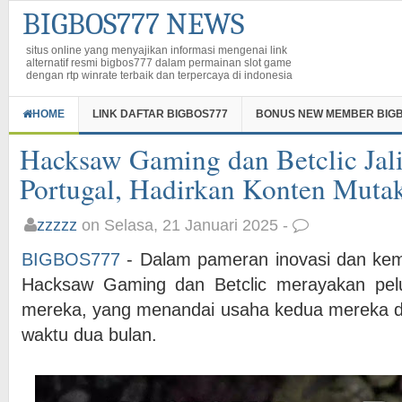
BIGBOS777 NEWS
situs online yang menyajikan informasi mengenai link
alternatif resmi bigbos777 dalam permainan slot game
dengan rtp winrate terbaik dan terpercaya di indonesia
HOME
LINK DAFTAR BIGBOS777
BONUS NEW MEMBER BIG
Hacksaw Gaming dan Betclic Jali
Portugal, Hadirkan Konten Mutak
zzzzz
on Selasa, 21 Januari 2025 -
BIGBOS777
- Dalam pameran inovasi dan ke
Hacksaw Gaming dan Betclic merayakan pel
mereka, yang menandai usaha kedua mereka di
waktu dua bulan.