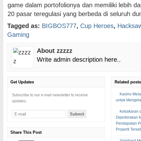
game dalam portofolionya dan memiliki lebih dari
20 pasar teregulasi yang berbeda di seluruh dun
Tagged as:
BIGBOS777
,
Cup Heroes
,
Hacksa
Gaming
About zzzzz
Write admin description here..
Get Updates
Related posts
Kasino Mela
Subscribe to our e-mail newsletter to receive
untuk Mengela
updates.
Kebakaran d
Diperkirakan
Pendapatan Pe
Properti Terse
Share This Post
Yggdrasil M