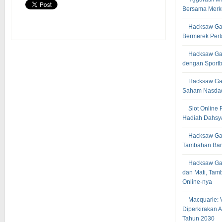
Bersama Merku
Hacksaw Gam
Bermerek Per
Hacksaw Gam
dengan Sportb
Hacksaw Gam
Saham Nasdaq
Slot Online
Hadiah Dahsy
Hacksaw Gam
Tambahan Baru
Hacksaw Ga
dan Mati, Tam
Online-nya
Macquarie: 
Diperkirakan 
Tahun 2030