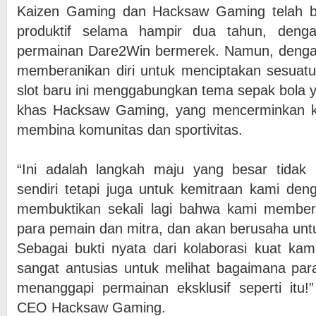
Kaizen Gaming dan Hacksaw Gaming telah b
produktif selama hampir dua tahun, den
permainan Dare2Win bermerek. Namun, deng
memberanikan diri untuk menciptakan sesuatu
slot baru ini menggabungkan tema sepak bola y
khas Hacksaw Gaming, yang mencerminkan k
membina komunitas dan sportivitas.
“Ini adalah langkah maju yang besar tida
sendiri tetapi juga untuk kemitraan kami den
membuktikan sekali lagi bahwa kami memberi
para pemain dan mitra, dan akan berusaha unt
Sebagai bukti nyata dari kolaborasi kuat ka
sangat antusias untuk melihat bagaimana pa
menanggapi permainan eksklusif seperti itu!
CEO Hacksaw Gaming.