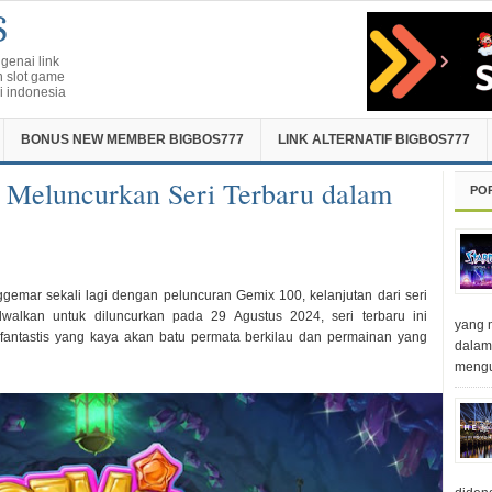
S
genai link
n slot game
i indonesia
BONUS NEW MEMBER BIGBOS777
LINK ALTERNATIF BIGBOS777
 Meluncurkan Seri Terbaru dalam
PO
gemar sekali lagi dengan peluncuran Gemix 100, kelanjutan dari seri
dwalkan untuk diluncurkan pada 29 Agustus 2024, seri terbaru ini
yang 
antastis yang kaya akan batu permata berkilau dan permainan yang
dalam 
mengu