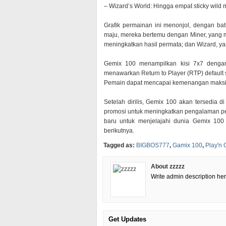
– Wizard’s World: Hingga empat sticky wild 
Grafik permainan ini menonjol, dengan b
maju, mereka bertemu dengan Miner, yang 
meningkatkan hasil permata; dan Wizard, y
Gemix 100 menampilkan kisi 7x7 dengan p
menawarkan Return to Player (RTP) default
Pemain dapat mencapai kemenangan maksimu
Setelah dirilis, Gemix 100 akan tersedia 
promosi untuk meningkatkan pengalaman 
baru untuk menjelajahi dunia Gemix 100 
berikutnya.
Tagged as:
BIGBOS777
,
Gamix 100
,
Play'n 
About zzzzz
Write admin description her
Get Updates