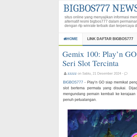
BIGBOS777 NEW
situs online yang menyajikan informasi men
alternatif resmi bigbos777 dalam permaina
dengan rtp winrate terbaik dan terpercaya d
HOME
LINK DAFTAR BIGBOS777
Gemix 100: Play’n GO
Seri Slot Tercinta
zzzzz
on Sabtu, 21 Desember 2024 -
BIGBOS777
- Play’n GO siap memikat peng
slot bertema permata yang disukai. Dija
mengundang pemain kembali ke kerajaan f
penuh petualangan.