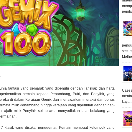
diden
mempe
pembat
pengu
secar
Mother
:
unia fantasi yang semarak yang dipenuhi dengan lanskap dan harta
Caesa
mperkenalkan pemain kepada Penambang, Putri, dan Penyihir, yang
menin
ereka di dalam Kerajaan Gemix dan menawarkan interaksi dan bonus
kaya.
ermata milik Penambang hingga kerajaan yang diperintah dengan hati-
al ajaib milik Penyihir, setiap area menyediakan latar belakang yang
permainan.
×7 klasik yang disukai penggemar. Pemain membuat kelompok yang