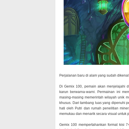
Perjalanan baru di alam yang sudah dikenal
Di Gemix 100, pemain akan menjelajahi d
karun berwarna-warni. Permainan ini me
masing-masing memerintah wilayah unik m
khusus. Dari tambang luas yang dipenuhi p
hati oleh Putri dan rumah penelitian miner
memukau dan menarik secara visual untuk 
Gemix 100 mempertahankan format kisi 7