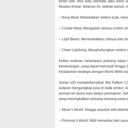
terdiri dari lima batu permata atau leb
Muatan Kristal. Meteran ini, setelah penuh
– Nova Blast: Meledakkan simbol acak, men
– Crystal Warp: Mengubah semua contoh simb
– Light Beam: Menembakkan cahaya dari si
– Chain Lightning: Menghubungkan simbol su
Ketika meteran melampaui ambang batas te
kemenangan, yang dapat melonjak hingga 100 
Kedalaman strategis dengan World Wilds dan
Gemix 100 memperkenalkan fitur Pattern Cl
putaran mengungkap pola di balik simbol, 
pemain ke dunia baru dalam permainan. Set
yang meningkatkan peluang menang pada p
– Miner’s World: Hingga sepuluh wild ditam
– Princess’s World: Wild menyebar dari ujun