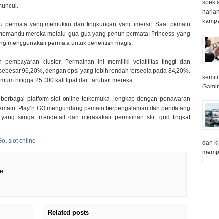
spekta
muncul.
haria
kampa
atu permata yang memukau dan lingkungan yang imersif. Saat pemain
memandu mereka melalui gua-gua yang penuh permata; Princess, yang
ang menggunakan permata untuk penelitian magis.
embayaran cluster. Permainan ini memiliki volatilitas tinggi dan
 sebesar 96,20%, dengan opsi yang lebih rendah tersedia pada 84,20%.
kemitr
m hingga 25.000 kali lipat dari taruhan mereka.
Gaming
di berbagai platform slot online terkemuka, lengkap dengan penawaran
pemain. Play’n GO mengundang pemain berpengalaman dan pendatang
yang sangat mendetail dan merasakan permainan slot grid tingkat
Go
,
slot online
dan ki
mempe
e..
Related posts