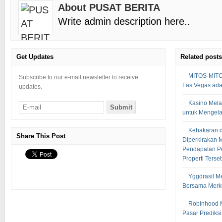
About PUSAT BERITA
Write admin description here..
Get Updates
Related posts
MITOS-MIT
Subscribe to our e-mail newsletter to receive
Las Vegas adal
updates.
Kasino Mela
untuk Mengela
Kebakaran d
Share This Post
Diperkirakan
Pendapatan Pe
Properti Terse
Yggdrasil M
Bersama Merku
Robinhood M
Pasar Prediksi