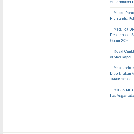
Supermarket P
Misteri Penc
Highlands, Pe
Metallica D
Residensi di 
Gugur 2026
Royal Carib
di Atas Kapal
Macquarie: 
Diperkirakan 
Tahun 2030
MITOS-MIT
Las Vegas adal