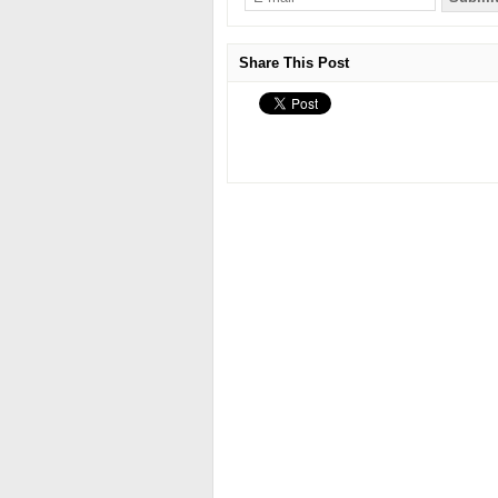
Share This Post