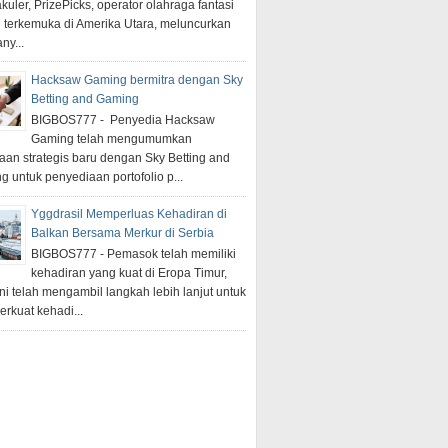
kuler, PrizePicks, operator olahraga fantasi
n terkemuka di Amerika Utara, meluncurkan
ny...
Hacksaw Gaming bermitra dengan Sky
Betting and Gaming
BIGBOS777 - Penyedia Hacksaw
Gaming telah mengumumkan
aan strategis baru dengan Sky Betting and
 untuk penyediaan portofolio p...
Yggdrasil Memperluas Kehadiran di
Balkan Bersama Merkur di Serbia
BIGBOS777 - Pemasok telah memiliki
kehadiran yang kuat di Eropa Timur,
ni telah mengambil langkah lebih lanjut untuk
rkuat kehadi...