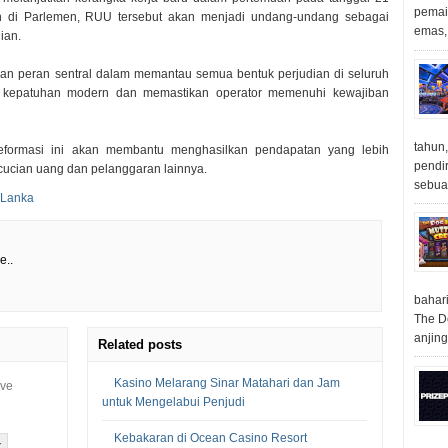
pemai
an di Parlemen, RUU tersebut akan menjadi undang-undang sebagai
emas,
ian.
kan peran sentral dalam memantau semua bentuk perjudian di seluruh
h kepatuhan modern dan memastikan operator memenuhi kewajiban
tahun
reformasi ini akan membantu menghasilkan pendapatan yang lebih
pendi
ncucian uang dan pelanggaran lainnya.
sebuah
 Lanka
e..
bahar
The D
anjing
Related posts
Kasino Melarang Sinar Matahari dan Jam
ive
untuk Mengelabui Penjudi
Kebakaran di Ocean Casino Resort