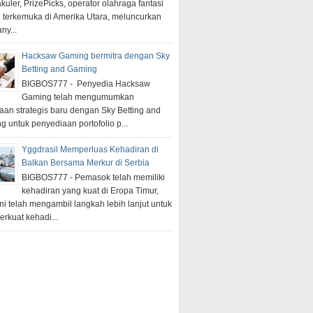
kuler, PrizePicks, operator olahraga fantasi
n terkemuka di Amerika Utara, meluncurkan
ny...
Hacksaw Gaming bermitra dengan Sky
Betting and Gaming
BIGBOS777 - Penyedia Hacksaw
Gaming telah mengumumkan
aan strategis baru dengan Sky Betting and
 untuk penyediaan portofolio p...
Yggdrasil Memperluas Kehadiran di
Balkan Bersama Merkur di Serbia
BIGBOS777 - Pemasok telah memiliki
kehadiran yang kuat di Eropa Timur,
ni telah mengambil langkah lebih lanjut untuk
rkuat kehadi...