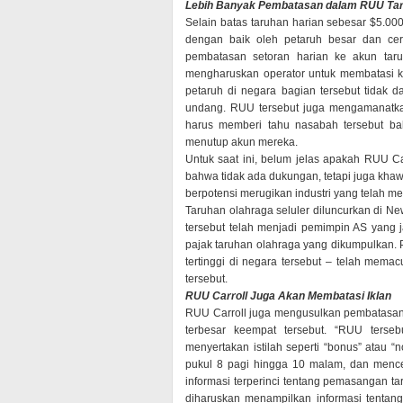
Lebih Banyak Pembatasan dalam RUU Taru
Selain batas taruhan harian sebesar $5.00
dengan baik oleh petaruh besar dan ce
pembatasan setoran harian ke akun tar
mengharuskan operator untuk membatasi k
petaruh di negara bagian tersebut tidak d
undang. RUU tersebut juga mengamanatka
harus memberi tahu nasabah tersebut ba
menutup akun mereka.
Untuk saat ini, belum jelas apakah RUU C
bahwa tidak ada dukungan, tetapi juga khaw
berpotensi merugikan industri yang telah m
Taruhan olahraga seluler diluncurkan di N
tersebut telah menjadi pemimpin AS yang j
pajak taruhan olahraga yang dikumpulkan. 
tertinggi di negara tersebut – telah mem
tersebut.
RUU Carroll Juga Akan Membatasi Iklan
RUU Carroll juga mengusulkan pembatasan s
terbesar keempat tersebut. “RUU terse
menyertakan istilah seperti “bonus” atau 
pukul 8 pagi hingga 10 malam, dan menc
informasi terperinci tentang pemasangan ta
diharuskan menampilkan informasi tentang