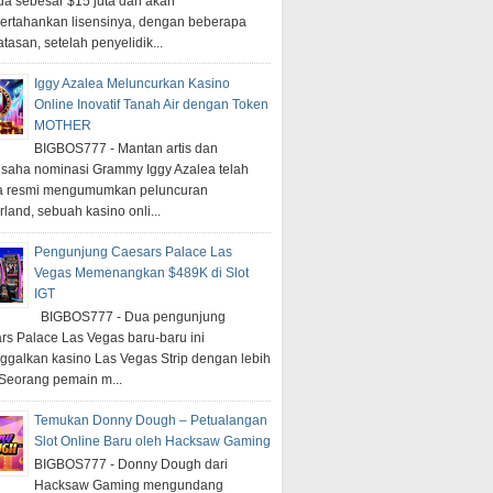
da sebesar $15 juta dan akan
rtahankan lisensinya, dengan beberapa
asan, setelah penyelidik...
Iggy Azalea Meluncurkan Kasino
Online Inovatif Tanah Air dengan Token
MOTHER
BIGBOS777 - Mantan artis dan
saha nominasi Grammy Iggy Azalea telah
a resmi mengumumkan peluncuran
land, sebuah kasino onli...
Pengunjung Caesars Palace Las
Vegas Memenangkan $489K di Slot
IGT
BIGBOS777 - Dua pengunjung
rs Palace Las Vegas baru-baru ini
ggalkan kasino Las Vegas Strip dengan lebih
 Seorang pemain m...
Temukan Donny Dough – Petualangan
Slot Online Baru oleh Hacksaw Gaming
BIGBOS777 - Donny Dough dari
Hacksaw Gaming mengundang