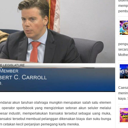
diden
mempe
pembat
pengu
secar
Mother
Caesa
menin
kaya.
endanai akun taruhan olahraga mungkin merupakan salah satu elemen
a operator sportsbook yang mengizinkan setoran akun seluler melalui
 besar industri, memperlakukan transaksi tersebut sebagai uang muka,
 transaksi tersebut membuat pelanggan dikenakan biaya dan suku bunga
am cetakan kecil perjanjian pemegang kartu mereka.