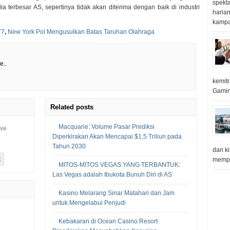
spekta
 terbesar AS, sepertinya tidak akan diterima dengan baik di industri
haria
kampa
77
,
New York Pol Mengusulkan Batas Taruhan Olahraga
e..
kemitr
Gaming
Related posts
Macquarie: Volume Pasar Prediksi
ive
Diperkirakan Akan Mencapai $1,5 Triliun pada
Tahun 2030
dan ki
mempe
MITOS-MITOS VEGAS YANG TERBANTUK:
Las Vegas adalah Ibukota Bunuh Diri di AS
Kasino Melarang Sinar Matahari dan Jam
untuk Mengelabui Penjudi
Kebakaran di Ocean Casino Resort