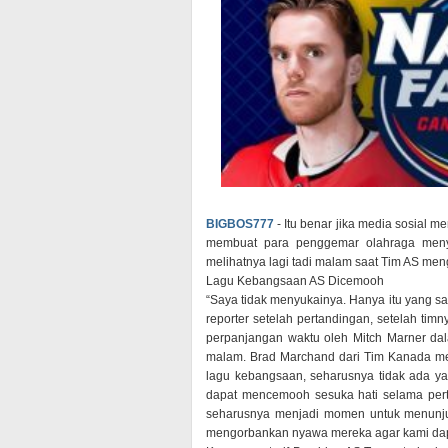
BIGBOS777
- Itu benar jika media sosial men
membuat para penggemar olahraga menya
melihatnya lagi tadi malam saat Tim AS meng
Lagu Kebangsaan AS Dicemooh
“Saya tidak menyukainya. Hanya itu yang s
reporter setelah pertandingan, setelah ti
perpanjangan waktu oleh Mitch Marner da
malam. Brad Marchand dari Tim Kanada meng
lagu kebangsaan, seharusnya tidak ada yan
dapat mencemooh sesuka hati selama pert
seharusnya menjadi momen untuk menunjuk
mengorbankan nyawa mereka agar kami dap