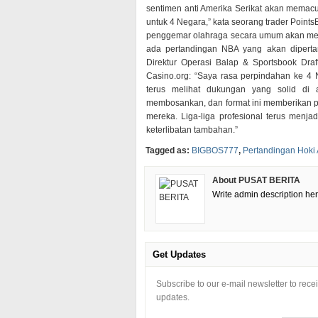
sentimen anti Amerika Serikat akan memacu 
untuk 4 Negara,” kata seorang trader Point
penggemar olahraga secara umum akan men
ada pertandingan NBA yang akan dipertan
Direktur Operasi Balap & Sportsbook Dra
Casino.org: “Saya rasa perpindahan ke 4 
terus melihat dukungan yang solid di 
membosankan, dan format ini memberikan pa
mereka. Liga-liga profesional terus menj
keterlibatan tambahan.”
Tagged as:
BIGBOS777
,
Pertandingan Hoki
About PUSAT BERITA
Write admin description her
Get Updates
Subscribe to our e-mail newsletter to rece
updates.