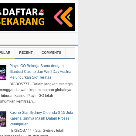
PULAR
RECENT
COMMENTS
Play'n GO Bekerja Sama dengan
Stardust Casino dan Win2Day Austria
Meluncurkan Slot Teratas
BIGBOS777 - Dalam langkah strategis
menggarisbawahi kepemimpinan globalnya
hiburan kasino, Play’n GO telah
mumkan kemitraan...
Kasino Star Sydney Didenda $ 15 Juta
Karena Izinnya Masih Dalam Proses
Peninjauan
BIGBOS777 - Star Sydney telah