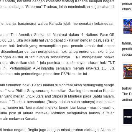
ap Kanada, bersama dengan komentar tentang Kanada menjadi negara
pemai
deau sebagai “Gubernur” Trudeau, telah menimbulkan kegelisahan di
emas,
ini membahas bagaimana warga Kanada telah menemukan kebanggaan
pi Tim Amerika Serikat di Montreal dalam 4 Nations Face-Off,
0:00 EST. Jika ada satu hal yang dapat dikatakan dengan pasti, setelah
tahun
amen hoki terbaik yang menampilkan para pemain terbaik dari empat
pendi
ka dibandingkan dengan pertandingan hoki tanpa energi dan skor tinggi
sebuah
dingan all-star di tahun-tahun sebelumnya. TNT mengatakan bahwa
ata disaksikan oleh 1 juta pemirsa di platformnya - siaran hoki TNT
ini. Pertandingan AS-Finlandia semalam meraih rata-rata 1,5 juta
dari rata-rata pertandingan prime time ESPN musim ini.
alam turnamen hoki? Besok malam di Montreal akan berlangsung sengit.
bahar
sar,” kata Phillip Gray, seorang konsultan iGaming dan mantan Kepala
The D
n yang meriah untuk Stars and Stripes di Montreal pada Sabtu malam,
anjing
anada.” Tkachuk bersaudara (Brady adalah salah satunya) merupakan
i turnamen ini. Tadi malam mereka tampil luar biasa - masing-masing
lima poin di antara mereka). Matthew mengatakan bahwa ia telah
rmain melawan Kanada.
di kedua negara. Begitu juga dengan minat taruhan olahraga. Akankah