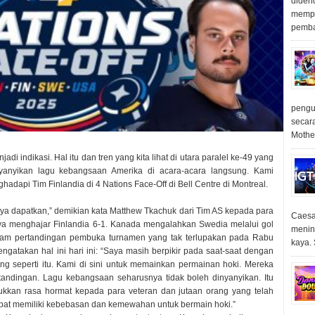
diden
mempe
pembat
pengu
secar
Mother
jadi indikasi. Hal itu dan tren yang kita lihat di utara paralel ke-49 yang
nyikan lagu kebangsaan Amerika di acara-acara langsung. Kami
hadapi Tim Finlandia di 4 Nations Face-Off di Bell Centre di Montreal.
aya dapatkan,” demikian kata Matthew Tkachuk dari Tim AS kepada para
Caesa
mnya menghajar Finlandia 6-1. Kanada mengalahkan Swedia melalui gol
menin
lam pertandingan pembuka turnamen yang tak terlupakan pada Rabu
kaya.
atakan hal ini hari ini: “Saya masih berpikir pada saat-saat dengan
g seperti itu. Kami di sini untuk memainkan permainan hoki. Mereka
andingan. Lagu kebangsaan seharusnya tidak boleh dinyanyikan. Itu
kan rasa hormat kepada para veteran dan jutaan orang yang telah
at memiliki kebebasan dan kemewahan untuk bermain hoki.”