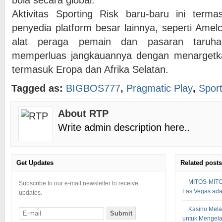
bola secara global.”
Aktivitas Sporting Risk baru-baru ini term
penyedia platform besar lainnya, seperti Amel
alat peraga pemain dan pasaran taruha
memperluas jangkauannya dengan menargetk
termasuk Eropa dan Afrika Selatan.
Tagged as:
BIGBOS777
,
Pragmatic Play
,
Sport
About RTP
Write admin description here..
Get Updates
Related posts
MITOS-MIT
Subscribe to our e-mail newsletter to receive
Las Vegas adal
updates.
Kasino Mela
untuk Mengela