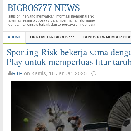
BIGBOS777 NEWS
situs online yang menyajikan informasi mengenai link
alternatif resmi bigbos777 dalam permainan slot game
dengan rtp winrate terbaik dan terpercaya di indonesia
HOME
LINK DAFTAR BIGBOS777
BONUS NEW MEMBER BIG
Sporting Risk bekerja sama deng
Play untuk memperluas fitur taru
RTP
on Kamis, 16 Januari 2025 -