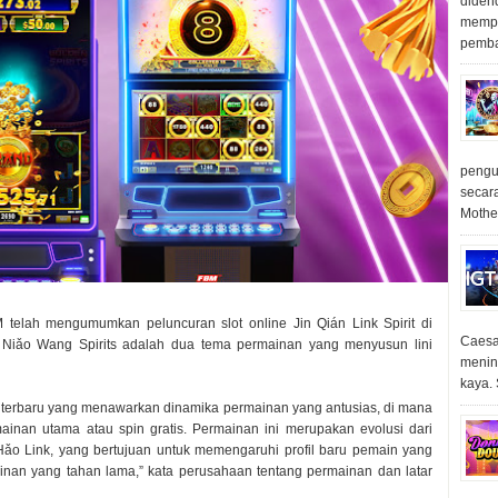
diden
mempe
pembat
pengu
secar
Mother
elah mengumumkan peluncuran slot online Jin Qián Link Spirit di
Caesa
l Niǎo Wang Spirits adalah dua tema permainan yang menyusun lini
menin
kaya.
FBM terbaru yang menawarkan dinamika permainan yang antusias, di mana
rmainan utama atau spin gratis. Permainan ini merupakan evolusi dari
Hǎo Link, yang bertujuan untuk memengaruhi profil baru pemain yang
inan yang tahan lama,” kata perusahaan tentang permainan dan latar