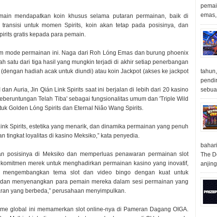
pemai
emas,
emain mendapatkan koin khusus selama putaran permainan, baik di
transisi untuk momen Spirits, koin akan tetap pada posisinya, dan
rits gratis kepada para pemain.
am mode permainan ini. Naga dari Roh Lóng Emas dan burung phoenix
satu dari tiga hasil yang mungkin terjadi di akhir setiap penerbangan
 (dengan hadiah acak untuk diundi) atau koin Jackpot (akses ke jackpot
tahun
pendi
dan Auria, Jin Qián Link Spirits saat ini berjalan di lebih dari 20 kasino
sebuah
Keberuntungan Telah Tiba' sebagai fungsionalitas umum dan 'Triple Wild
tuk Golden Lóng Spirits dan Eternal Niǎo Wang Spirits.
Link Spirits, estetika yang menarik, dan dinamika permainan yang penuh
 tingkat loyalitas di kasino Meksiko,” kata penyedia.
bahar
n posisinya di Meksiko dan memperluas penawaran permainan slot
The D
 komitmen merek untuk menghadirkan permainan kasino yang inovatif,
anjing
rus mengembangkan tema slot dan video bingo dengan kuat untuk
ino dan menyenangkan para pemain mereka dalam sesi permainan yang
aran yang berbeda,” perusahaan menyimpulkan.
me global ini memamerkan slot online-nya di Pameran Dagang OIGA.