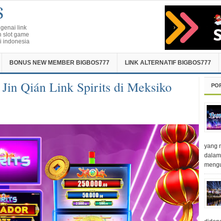
S
genai link
n slot game
i indonesia
BONUS NEW MEMBER BIGBOS777
LINK ALTERNATIF BIGBOS777
Jin Qián Link Spirits di Meksiko
PO
yang 
dalam 
mengu