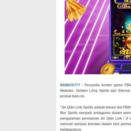
BIGBOS777
- Penyedia konten game FBM t
Meksiko. Golden Lóng Spirits dan Eterna
produk baru ini.
“Jin Qián Link Spirits adalah kreasi slot 
fitur Spirits menjadi protagonis dalam pe
pengalaman permainan Jin Qián Link / Jí 
mencari sensasi konstan dalam sesi perma
belakangnya.