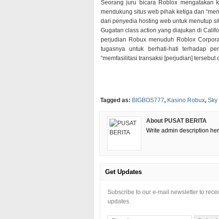
Seorang juru bicara Roblox mengatakan k
mendukung situs web pihak ketiga dan “me
dari penyedia hosting web untuk menutup situs
Gugatan class action yang diajukan di Calif
perjudian Robux menuduh Roblox Corporat
tugasnya untuk berhati-hati terhadap 
“memfasilitasi transaksi [perjudian] terseb
Tagged as:
BIGBOS777
,
Kasino Robux
,
Sky
About PUSAT BERITA
Write admin description her
Get Updates
Subscribe to our e-mail newsletter to rece
updates.