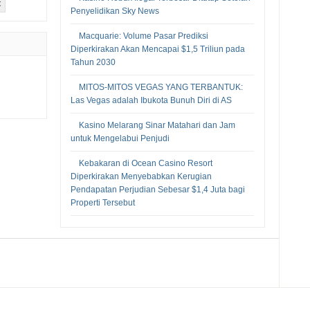
Penyelidikan Sky News
Macquarie: Volume Pasar Prediksi
Diperkirakan Akan Mencapai $1,5 Triliun pada
Tahun 2030
MITOS-MITOS VEGAS YANG TERBANTUK:
Las Vegas adalah Ibukota Bunuh Diri di AS
Kasino Melarang Sinar Matahari dan Jam
untuk Mengelabui Penjudi
Kebakaran di Ocean Casino Resort
Diperkirakan Menyebabkan Kerugian
Pendapatan Perjudian Sebesar $1,4 Juta bagi
Properti Tersebut