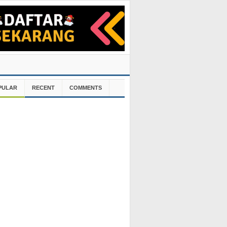
PULAR
RECENT
COMMENTS