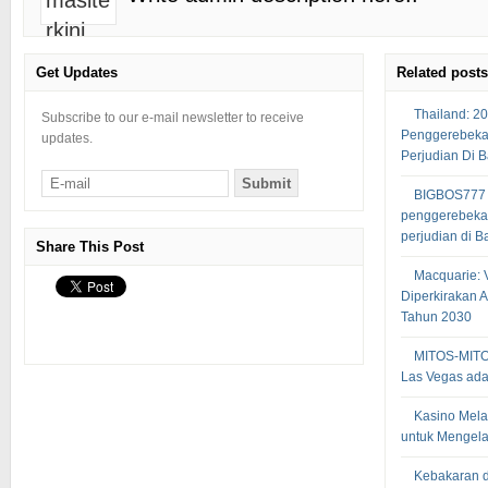
Get Updates
Related posts
Thailand: 2
Subscribe to our e-mail newsletter to receive
Penggerebeka
updates.
Perjudian Di 
BIGBOS777 :
penggerebekan
perjudian di 
Share This Post
Macquarie: 
Diperkirakan 
Tahun 2030
MITOS-MIT
Las Vegas adal
Kasino Mela
untuk Mengela
Kebakaran d