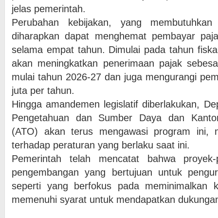
jelas pemerintah.
Perubahan kebijakan, yang membutuhkan pe
diharapkan dapat menghemat pembayar paja
selama empat tahun. Dimulai pada tahun fiskal
akan meningkatkan penerimaan pajak sebesa
mulai tahun 2026-27 dan juga mengurangi pe
juta per tahun.
Hingga amandemen legislatif diberlakukan, Dep
Pengetahuan dan Sumber Daya dan Kantor 
(ATO) akan terus mengawasi program ini, 
terhadap peraturan yang berlaku saat ini.
Pemerintah telah mencatat bahwa proyek-p
pengembangan yang bertujuan untuk pengu
seperti yang berfokus pada meminimalkan 
memenuhi syarat untuk mendapatkan dukungan