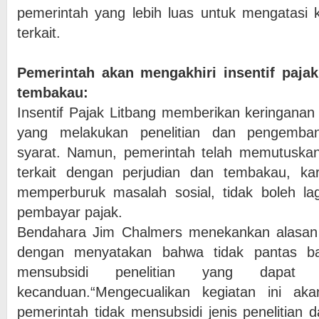
pemerintah yang lebih luas untuk mengatasi
terkait.
Pemerintah akan mengakhiri insentif paja
tembakau:
Insentif Pajak Litbang memberikan keringanan
yang melakukan penelitian dan pengemb
syarat. Namun, pemerintah telah memutuska
terkait dengan perjudian dan tembakau, ka
memperburuk masalah sosial, tidak boleh l
pembayar pajak.
Bendahara Jim Chalmers menekankan alasan di
dengan menyatakan bahwa tidak pantas ba
mensubsidi penelitian yang dapat b
kecanduan.“Mengecualikan kegiatan ini a
pemerintah tidak mensubsidi jenis penelitian 