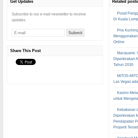
Get Updates
Related posts
Pusat Pangg
Subscribe to our e-mail newsletter to receive
Di Kuala Lump
updates.
Pria Kuchi
Menggunakan 
Online
Share This Post
Macquarie: 
Diperkirakan 
Tahun 2030
MITOS-MIT
Las Vegas adal
Kasino Mela
untuk Mengela
Kebakaran d
Diperkirakan
Pendapatan Pe
Properti Terse