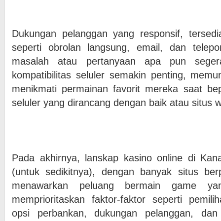
Dukungan pelanggan yang responsif, tersedia
seperti obrolan langsung, email, dan tele
masalah atau pertanyaan apa pun segera 
kompatibilitas seluler semakin penting, mem
menikmati permainan favorit mereka saat bepe
seluler yang dirancang dengan baik atau situs 
Pada akhirnya, lanskap kasino online di Ka
(untuk sedikitnya), dengan banyak situs ber
menawarkan peluang bermain game ya
memprioritaskan faktor-faktor seperti pemil
opsi perbankan, dukungan pelanggan, dan ko