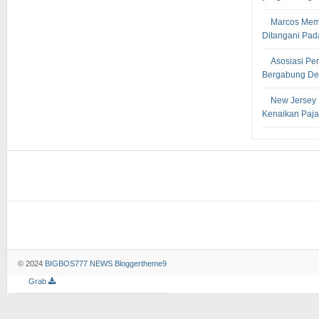
Marcos Memb
Ditangani Pa
Asosiasi Pe
Bergabung D
New Jersey
Kenaikan Paja
© 2024
BIGBOS777 NEWS
Bloggertheme9
Grab