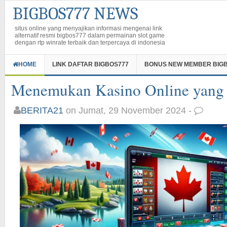
BIGBOS777 NEWS
situs online yang menyajikan informasi mengenai link
alternatif resmi bigbos777 dalam permainan slot game
dengan rtp winrate terbaik dan terpercaya di indonesia
HOME
LINK DAFTAR BIGBOS777
BONUS NEW MEMBER BIG
Menemukan Kasino Online yang 
BERITA21
on Jumat, 29 November 2024 -