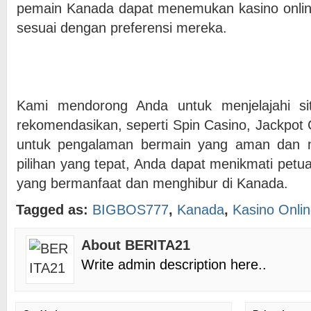
pemain Kanada dapat menemukan kasino onli
sesuai dengan preferensi mereka.
Kami mendorong Anda untuk menjelajahi si
rekomendasikan, seperti Spin Casino, Jackpot 
untuk pengalaman bermain yang aman dan 
pilihan yang tepat, Anda dapat menikmati petua
yang bermanfaat dan menghibur di Kanada.
Tagged as:
BIGBOS777
,
Kanada
,
Kasino Onli
About BERITA21
Write admin description here..