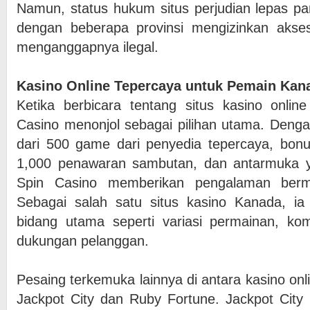
Namun, status hukum situs perjudian lepas pan
dengan beberapa provinsi mengizinkan akse
menganggapnya ilegal.
Kasino Online Tepercaya untuk Pemain Kan
Ketika berbicara tentang situs kasino onlin
Casino menonjol sebagai pilihan utama. Dengan
dari 500 game dari penyedia tepercaya, bon
1,000 penawaran sambutan, dan antarmuka 
Spin Casino memberikan pengalaman berm
Sebagai salah satu situs kasino Kanada, ia
bidang utama seperti variasi permainan, kompa
dukungan pelanggan.
Pesaing terkemuka lainnya di antara kasino on
Jackpot City dan Ruby Fortune. Jackpot Ci