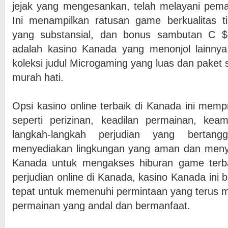
jejak yang mengesankan, telah melayani pema
Ini menampilkan ratusan game berkualitas tin
yang substansial, dan bonus sambutan C $
adalah kasino Kanada yang menonjol lainnya
koleksi judul Microgaming yang luas dan paket
murah hati.
Opsi kasino online terbaik di Kanada ini mempri
seperti perizinan, keadilan permainan, ke
langkah-langkah perjudian yang bertan
menyediakan lingkungan yang aman dan men
Kanada untuk mengakses hiburan game terb
perjudian online di Kanada, kasino Kanada ini 
tepat untuk memenuhi permintaan yang terus m
permainan yang andal dan bermanfaat.