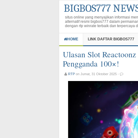
BIGBOS777 NEW
situs online yang menyajikan informasi men
alternatif resmi bigbos777 dalam permaina
dengan rtp winrate terbaik dan terpercaya d
HOME
LINK DAFTAR BIGBOS777
Ulasan Slot Reactoonz 
Pengganda 100×!
RTP
on Jumat, 31 Oktober 2025 -