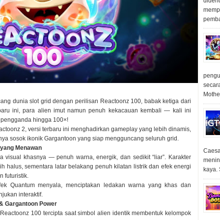
diden
mempe
pembat
pengu
secar
Mother
ng dunia slot grid dengan perilisan Reactoonz 100, babak ketiga dari
baru ini, para alien imut namun penuh kekacauan kembali — kali ini
n pengganda hingga 100×!
toonz 2, versi terbaru ini menghadirkan gameplay yang lebih dinamis,
nya sosok ikonik Gargantoon yang siap mengguncang seluruh grid.
a yang Menawan
Caesa
isual khasnya — penuh warna, energik, dan sedikit “liar”. Karakter
menin
h halus, sementara latar belakang penuh kilatan listrik dan efek energi
kaya.
futuristik.
, efek Quantum menyala, menciptakan ledakan warna yang khas dan
jukan interaktif.
 & Gargantoon Power
 Reactoonz 100 tercipta saat simbol alien identik membentuk kelompok