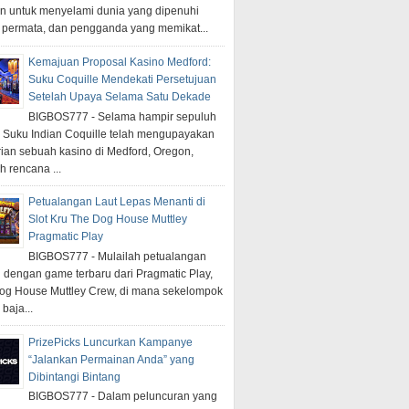
n untuk menyelami dunia yang dipenuhi
 permata, dan pengganda yang memikat...
Kemajuan Proposal Kasino Medford:
Suku Coquille Mendekati Persetujuan
Setelah Upaya Selama Satu Dekade
BIGBOS777 - Selama hampir sepuluh
, Suku Indian Coquille telah mengupayakan
rian sebuah kasino di Medford, Oregon,
 rencana ...
Petualangan Laut Lepas Menanti di
Slot Kru The Dog House Muttley
Pragmatic Play
BIGBOS777 - Mulailah petualangan
i dengan game terbaru dari Pragmatic Play,
og House Muttley Crew, di mana sekelompok
 baja...
PrizePicks Luncurkan Kampanye
“Jalankan Permainan Anda” yang
Dibintangi Bintang
BIGBOS777 - Dalam peluncuran yang