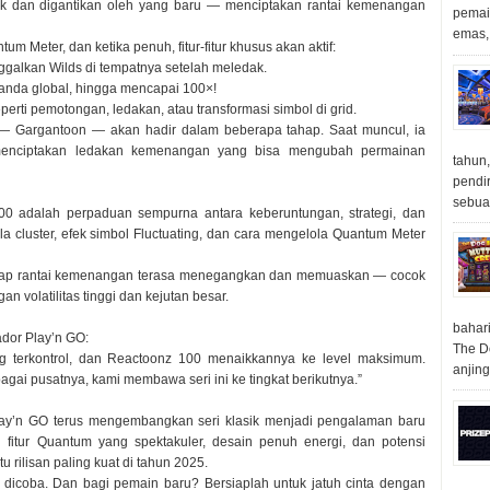
k dan digantikan oleh yang baru — menciptakan rantai kemenangan
pemai
emas,
 Meter, dan ketika penuh, fitur-fitur khusus akan aktif:
nggalkan Wilds di tempatnya setelah meledak.
anda global, hingga mencapai 100×!
erti pemotongan, ledakan, atau transformasi simbol di grid.
 — Gargantoon — akan hadir dalam beberapa tahap. Saat muncul, ia
menciptakan ledakan kemenangan yang bisa mengubah permainan
tahun
pendi
sebuah
0 adalah perpaduan sempurna antara keberuntungan, strategi, dan
a cluster, efek simbol Fluctuating, dan cara mengelola Quantum Meter
setiap rantai kemenangan terasa menegangkan dan memuaskan — cocok
 volatilitas tinggi dan kejutan besar.
bahar
dor Play’n GO:
The D
g terkontrol, dan Reactoonz 100 menaikkannya ke level maksimum.
anjing
gai pusatnya, kami membawa seri ini ke tingkat berikutnya.”
ay’n GO terus mengembangkan seri klasik menjadi pengalaman baru
 fitur Quantum yang spektakuler, desain penuh energi, dan potensi
u rilisan paling kuat di tahun 2025.
 dicoba. Dan bagi pemain baru? Bersiaplah untuk jatuh cinta dengan