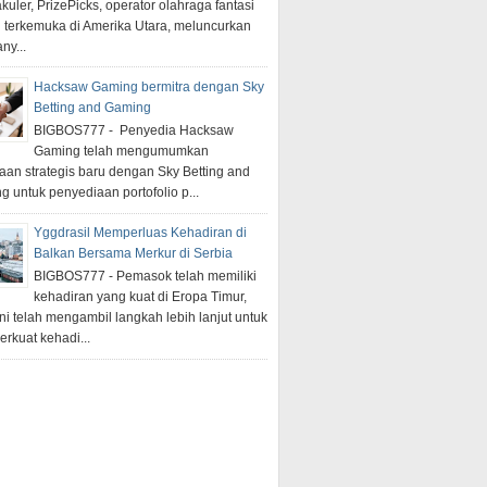
kuler, PrizePicks, operator olahraga fantasi
n terkemuka di Amerika Utara, meluncurkan
ny...
Hacksaw Gaming bermitra dengan Sky
Betting and Gaming
BIGBOS777 - Penyedia Hacksaw
Gaming telah mengumumkan
aan strategis baru dengan Sky Betting and
 untuk penyediaan portofolio p...
Yggdrasil Memperluas Kehadiran di
Balkan Bersama Merkur di Serbia
BIGBOS777 - Pemasok telah memiliki
kehadiran yang kuat di Eropa Timur,
ni telah mengambil langkah lebih lanjut untuk
rkuat kehadi...