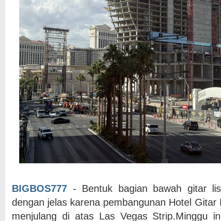
BIGBOS777
- Bentuk bagian bawah gitar listr
dengan jelas karena pembangunan Hotel Gitar
menjulang di atas Las Vegas Strip.Minggu ini,