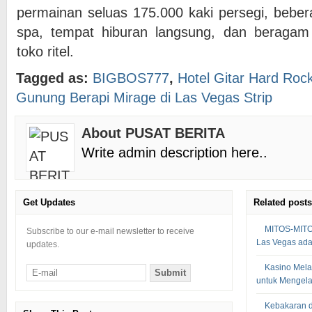
permainan seluas 175.000 kaki persegi, bebe
spa, tempat hiburan langsung, dan beragam 
toko ritel.
Tagged as:
BIGBOS777
,
Hotel Gitar Hard Roc
Gunung Berapi Mirage di Las Vegas Strip
About PUSAT BERITA
Write admin description here..
Get Updates
Related posts
MITOS-MIT
Subscribe to our e-mail newsletter to receive
Las Vegas adal
updates.
Kasino Mela
untuk Mengela
Kebakaran d