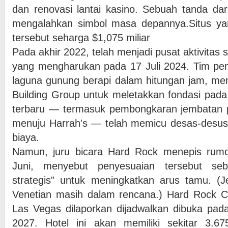
dan renovasi lantai kasino. Sebuah tanda da
mengalahkan simbol masa depannya.Situs yang
tersebut seharga $1,075 miliar
Pada akhir 2022, telah menjadi pusat aktivitas 
yang mengharukan pada 17 Juli 2024. Tim p
laguna gunung berapi dalam hitungan jam, me
Building Group untuk meletakkan fondasi pad
terbaru — termasuk pembongkaran jembatan 
menuju Harrah's — telah memicu desas-desu
biaya.
Namun, juru bicara Hard Rock menepis rumo
Juni, menyebut penyesuaian tersebut se
strategis" untuk meningkatkan arus tamu. (
Venetian masih dalam rencana.) Hard Rock Ca
Las Vegas dilaporkan dijadwalkan dibuka pad
2027. Hotel ini akan memiliki sekitar 3.6