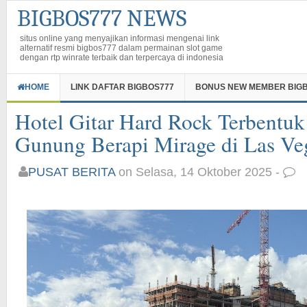
BIGBOS777 NEWS
situs online yang menyajikan informasi mengenai link
alternatif resmi bigbos777 dalam permainan slot game
dengan rtp winrate terbaik dan terpercaya di indonesia
HOME
LINK DAFTAR BIGBOS777
BONUS NEW MEMBER BIG
Hotel Gitar Hard Rock Terbentuk
Gunung Berapi Mirage di Las Veg
PUSAT BERITA
on Selasa, 14 Oktober 2025 -