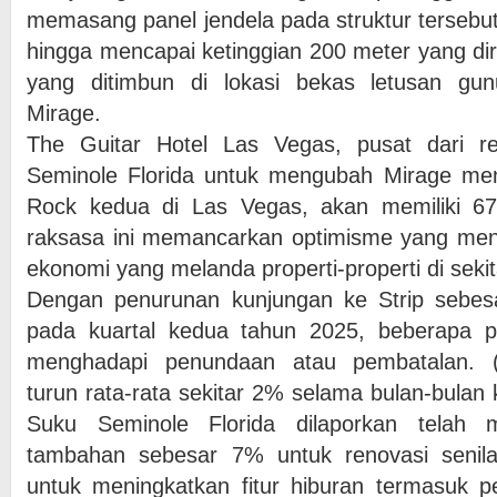
memasang panel jendela pada struktur tersebut
hingga mencapai ketinggian 200 meter yang dir
yang ditimbun di lokasi bekas letusan gun
Mirage.
The Guitar Hotel Las Vegas, pusat dari r
Seminole Florida untuk mengubah Mirage menj
Rock kedua di Las Vegas, akan memiliki 6
raksasa ini memancarkan optimisme yang mena
ekonomi yang melanda properti-properti di seki
Dengan penurunan kunjungan ke Strip sebe
pada kuartal kedua tahun 2025, beberapa p
menghadapi penundaan atau pembatalan. (
turun rata-rata sekitar 2% selama bulan-bulan
Suku Seminole Florida dilaporkan telah 
tambahan sebesar 7% untuk renovasi senilai 
untuk meningkatkan fitur hiburan termasuk p