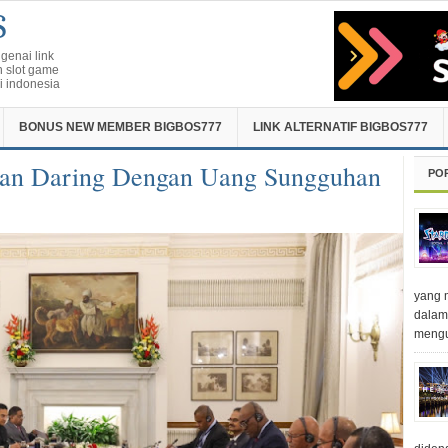
S
genai link
n slot game
i indonesia
BONUS NEW MEMBER BIGBOS777
LINK ALTERNATIF BIGBOS777
dian Daring Dengan Uang Sungguhan
PO
yang 
dalam 
mengu