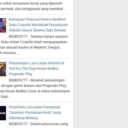
n untuk menyelami dunia yang dipenuhi
 permata, dan pengganda yang memikat...
Kemajuan Proposal Kasino Medford:
Suku Coquille Mendekati Persetujuan
Setelah Upaya Selama Satu Dekade
BIGBOS777 - Selama hampir sepuluh
, Suku Indian Coquille telah mengupayakan
rian sebuah kasino di Medford, Oregon,
 rencana ...
Petualangan Laut Lepas Menanti di
Slot Kru The Dog House Muttley
Pragmatic Play
BIGBOS777 - Mulailah petualangan
i dengan game terbaru dari Pragmatic Play,
og House Muttley Crew, di mana sekelompok
 baja...
PrizePicks Luncurkan Kampanye
“Jalankan Permainan Anda” yang
Dibintangi Bintang
BIGBOS777 - Dalam peluncuran yang