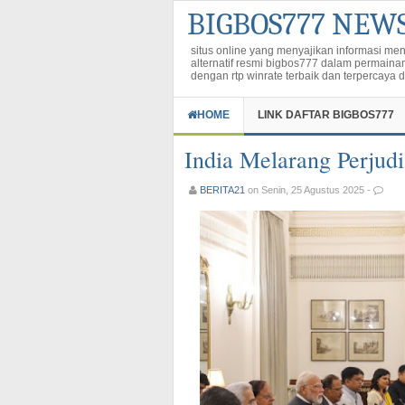
BIGBOS777 NEW
situs online yang menyajikan informasi men
alternatif resmi bigbos777 dalam permaina
dengan rtp winrate terbaik dan terpercaya d
HOME
LINK DAFTAR BIGBOS777
India Melarang Perju
BERITA21
on Senin, 25 Agustus 2025 -