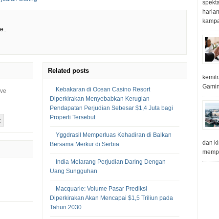
spekta
haria
kampa
e..
Related posts
kemitr
Gaming
Kebakaran di Ocean Casino Resort
ive
Diperkirakan Menyebabkan Kerugian
Pendapatan Perjudian Sebesar $1,4 Juta bagi
Properti Tersebut
Yggdrasil Memperluas Kehadiran di Balkan
dan ki
Bersama Merkur di Serbia
mempe
India Melarang Perjudian Daring Dengan
Uang Sungguhan
Macquarie: Volume Pasar Prediksi
Diperkirakan Akan Mencapai $1,5 Triliun pada
Tahun 2030