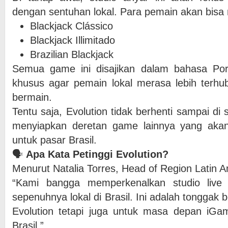
dengan sentuhan lokal. Para pemain akan bisa
Blackjack Clássico
Blackjack Illimitado
Brazilian Blackjack
Semua game ini disajikan dalam bahasa Portu
khusus agar pemain lokal merasa lebih terh
bermain.
Tentu saja, Evolution tidak berhenti sampai di 
menyiapkan deretan game lainnya yang akan
untuk pasar Brasil.
🗣️
Apa Kata Petinggi Evolution?
Menurut Natalia Torres, Head of Region Latin A
“Kami bangga memperkenalkan studio live
sepenuhnya lokal di Brasil. Ini adalah tonggak 
Evolution tetapi juga untuk masa depan iGam
Brasil.”