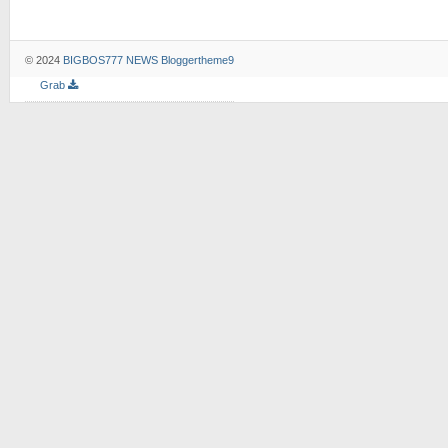
© 2024
BIGBOS777 NEWS
Bloggertheme9
Grab