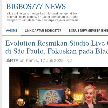
BIGBOS777 NEWS
situs online yang menyajikan informasi mengenai link
alternatif resmi bigbos777 dalam permainan slot game
dengan rtp winrate terbaik dan terpercaya di indonesia
HOME
LINK DAFTAR BIGBOS777
BONUS NEW MEMBER BIG
Evolution Resmikan Studio Live
di São Paulo, Fokuskan pada Bla
RTP
on Kamis, 17 Juli 2025 -