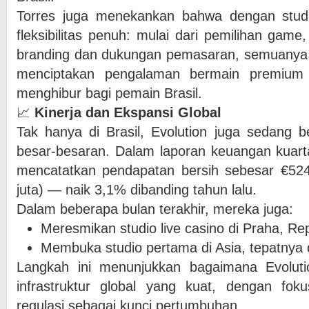
Torres juga menekankan bahwa dengan studio
fleksibilitas penuh: mulai dari pemilihan game
branding dan dukungan pemasaran, semuanya b
menciptakan pengalaman bermain premium
menghibur bagi pemain Brasil.
📈
Kinerja dan Ekspansi Global
Tak hanya di Brasil, Evolution juga sedang be
besar-besaran. Dalam laporan keuangan kuart
mencatatkan pendapatan bersih sebesar €524,
juta) — naik 3,1% dibanding tahun lalu.
Dalam beberapa bulan terakhir, mereka juga:
Meresmikan studio live casino di Praha, Re
Membuka studio pertama di Asia, tepatnya d
Langkah ini menunjukkan bagaimana Evolut
infrastruktur global yang kuat, dengan foku
regulasi sebagai kunci pertumbuhan.