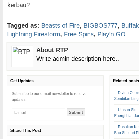
kerbau?
Tagged as:
Beasts of Fire
,
BIGBOS777
,
Buffal
Lightning Firestorm
,
Free Spins
,
Play’n GO
About RTP
Write admin description here..
Get Updates
Related posts
Divina Comm
Subscribe to our e-mail newsletter to receive
Sembilan Ling
updates.
Ulasan Slot
Energi Liar d
Rasakan Keb
Share This Post
Bao Shi dari P