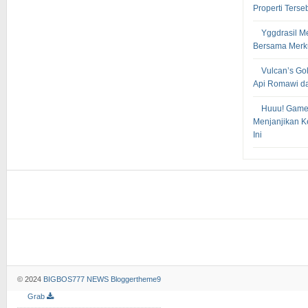
Properti Terse
Yggdrasil M
Bersama Merku
Vulcan’s G
Api Romawi da
Huuu! Game 
Menjanjikan 
Ini
© 2024
BIGBOS777 NEWS
Bloggertheme9
Grab