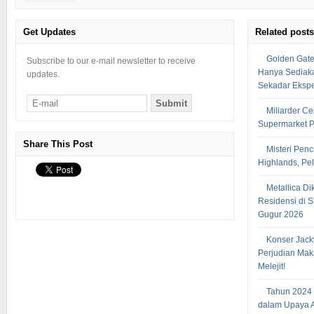
Get Updates
Related posts
Golden Gate
Subscribe to our e-mail newsletter to receive
Hanya Sediaka
updates.
Sekadar Eksp
Miliarder C
Supermarket P
Share This Post
Misteri Penc
Highlands, Pe
Metallica D
Residensi di 
Gugur 2026
Konser Jack
Perjudian Mak
Melejit!
Tahun 2024
dalam Upaya A