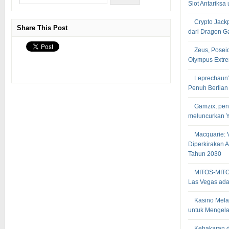
Slot Antariksa
Crypto Jackp
Share This Post
dari Dragon 
Zeus, Posei
Olympus Extre
Leprechaun’
Penuh Berlian 
Gamzix, pen
meluncurkan 
Macquarie: 
Diperkirakan 
Tahun 2030
MITOS-MIT
Las Vegas adal
Kasino Mela
untuk Mengela
Kebakaran d