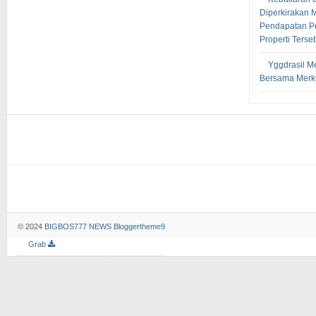
Diperkirakan
Pendapatan Pe
Properti Terse
Yggdrasil M
Bersama Merku
© 2024
BIGBOS777 NEWS
Bloggertheme9
Grab