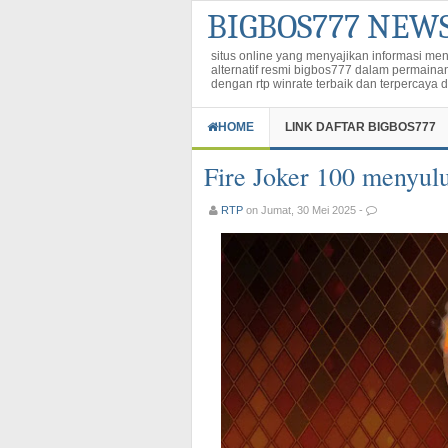
BIGBOS777 NEW
situs online yang menyajikan informasi men
alternatif resmi bigbos777 dalam permaina
dengan rtp winrate terbaik dan terpercaya d
HOME
LINK DAFTAR BIGBOS777
Fire Joker 100 menyulu
RTP
on Jumat, 30 Mei 2025 -