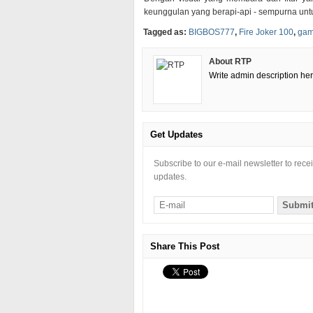
keunggulan yang berapi-api - sempurna un
Tagged as:
BIGBOS777
,
Fire Joker 100
,
gam
About RTP
Write admin description her
Get Updates
Subscribe to our e-mail newsletter to rece
updates.
Share This Post