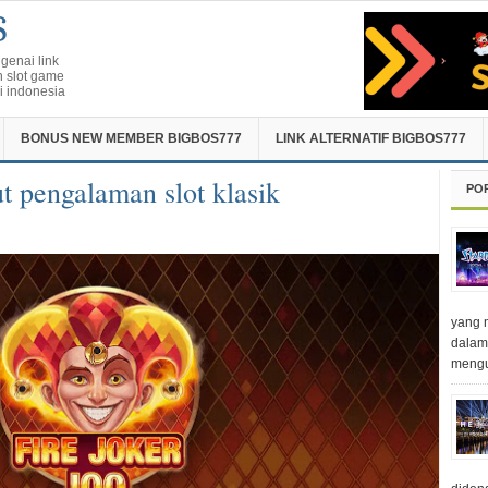
S
genai link
n slot game
i indonesia
BONUS NEW MEMBER BIGBOS777
LINK ALTERNATIF BIGBOS777
t pengalaman slot klasik
PO
yang 
dalam 
mengu