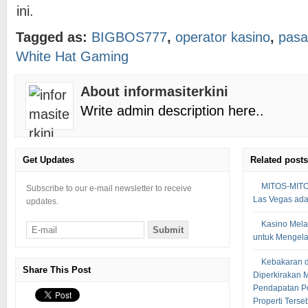
ini.
Tagged as:
BIGBOS777
,
operator kasino
,
pasa
White Hat Gaming
About informasiterkini
Write admin description here..
Get Updates
Related posts
MITOS-MIT
Subscribe to our e-mail newsletter to receive
Las Vegas adal
updates.
Kasino Mela
untuk Mengela
Kebakaran d
Share This Post
Diperkirakan
Pendapatan Pe
Properti Terse