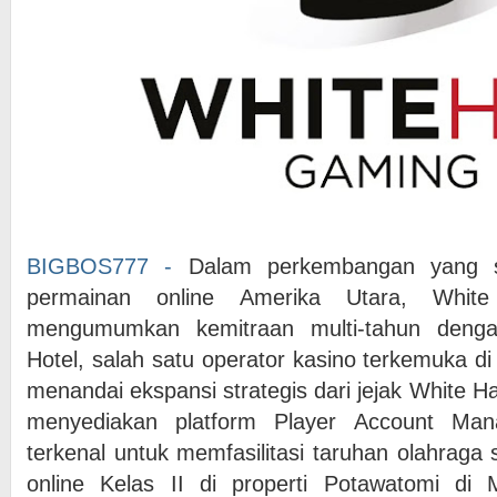
BIGBOS777 -
Dalam perkembangan yang si
permainan online Amerika Utara, Whit
mengumumkan kemitraan multi-tahun deng
Hotel, salah satu operator kasino terkemuka di 
menandai ekspansi strategis dari jejak White 
menyediakan platform Player Account Ma
terkenal untuk memfasilitasi taruhan olahraga s
online Kelas II di properti Potawatomi di 