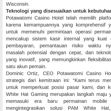
Wisconsin.
Teknologi yang disesuaikan untuk kebutuha
Potawatomi Casino Hotel telah memilih plat
karena kemampuannya yang komprehensif y
untuk memenuhi permintaan operasi permain
mencakup sistem kasir internal yang kuat
pembayaran, pemantauan risiko waktu ny
masalah potensial dengan cepat, dan teknol
yang inovatif, yang memungkinkan fleksibilitas
satu akun pemain.
Dominic Ortiz, CEO Potawatomi Casino Hot
strategis dari kemitraan ini: “Kami terus men
untuk memperkuat posisi pasar kami, dan 
White Hat Gaming merupakan langkah maju y
memasuki era baru permainan mobile 
mengintegrasikan solusi PAM White Hat