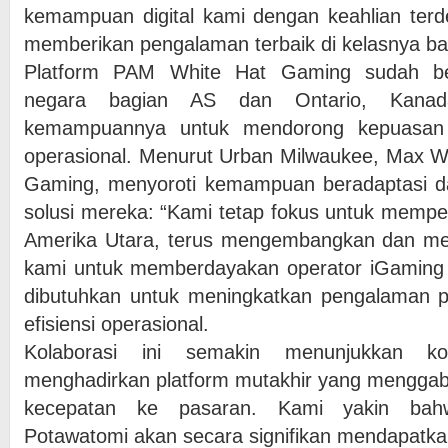
kemampuan digital kami dengan keahlian terdep
memberikan pengalaman terbaik di kelasnya ba
Platform PAM White Hat Gaming sudah be
negara bagian AS dan Ontario, Kanad
kemampuannya untuk mendorong kepuasan 
operasional. Menurut Urban Milwaukee, Max Wri
Gaming, menyoroti kemampuan beradaptasi da
solusi mereka: “Kami tetap fokus untuk memper
Amerika Utara, terus mengembangkan dan me
kami untuk memberdayakan operator iGaming 
dibutuhkan untuk meningkatkan pengalaman
efisiensi operasional.
Kolaborasi ini semakin menunjukkan k
menghadirkan platform mutakhir yang menggabun
kecepatan ke pasaran. Kami yakin bah
Potawatomi akan secara signifikan mendapatkan