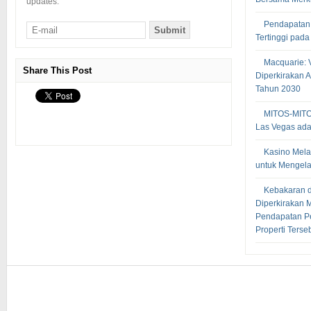
updates.
Pendapatan 
Tertinggi pada
Macquarie: 
Share This Post
Diperkirakan 
Tahun 2030
MITOS-MIT
Las Vegas adal
Kasino Mela
untuk Mengela
Kebakaran d
Diperkirakan
Pendapatan Pe
Properti Terse