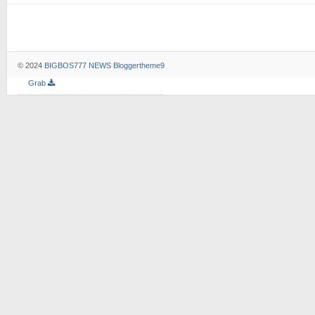
© 2024
BIGBOS777 NEWS
Bloggertheme9
Grab