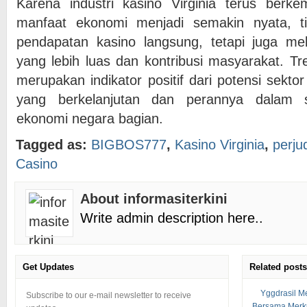
Karena industri kasino Virginia terus berke
manfaat ekonomi menjadi semakin nyata, t
pendapatan kasino langsung, tetapi juga mel
yang lebih luas dan kontribusi masyarakat. Tr
merupakan indikator positif dari potensi sekto
yang berkelanjutan dan perannya dalam 
ekonomi negara bagian.
Tagged as:
BIGBOS777
,
Kasino Virginia
,
perjud
Casino
About informasiterkini
Write admin description here..
Get Updates
Related posts
Yggdrasil M
Subscribe to our e-mail newsletter to receive
Bersama Merku