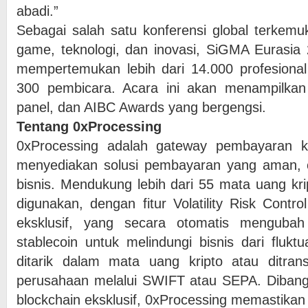
abadi.”
Sebagai salah satu konferensi global terkem
game, teknologi, dan inovasi, SiGMA Eurasia
mempertemukan lebih dari 14.000 profesional i
300 pembicara. Acara ini akan menampilkan 
panel, dan AIBC Awards yang bergengsi.
Tentang 0xProcessing
0xProcessing adalah gateway pembayaran k
menyediakan solusi pembayaran yang aman, ce
bisnis. Mendukung lebih dari 55 mata uang kri
digunakan, dengan fitur Volatility Risk Cont
eksklusif, yang secara otomatis menguba
stablecoin untuk melindungi bisnis dari flukt
ditarik dalam mata uang kripto atau ditran
perusahaan melalui SWIFT atau SEPA. Dibangun
blockchain eksklusif, 0xProcessing memastika