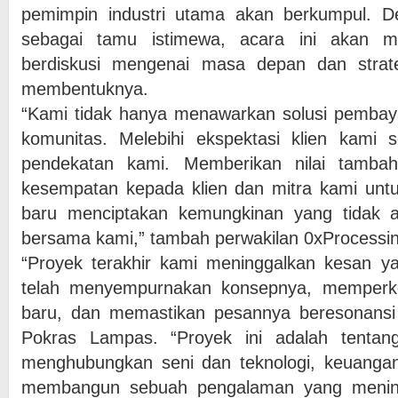
pemimpin industri utama akan berkumpul. 
sebagai tamu istimewa, acara ini akan me
berdiskusi mengenai masa depan dan strate
membentuknya.
“Kami tidak hanya menawarkan solusi pemb
komunitas. Melebihi ekspektasi klien kami se
pendekatan kami. Memberikan nilai tamb
kesempatan kepada klien dan mitra kami un
baru menciptakan kemungkinan yang tidak 
bersama kami,” tambah perwakilan 0xProcessin
“Proyek terakhir kami meninggalkan kesan yan
telah menyempurnakan konsepnya, memperken
baru, dan memastikan pesannya beresonansi l
Pokras Lampas. “Proyek ini adalah tentan
menghubungkan seni dan teknologi, keuangan 
membangun sebuah pengalaman yang menin