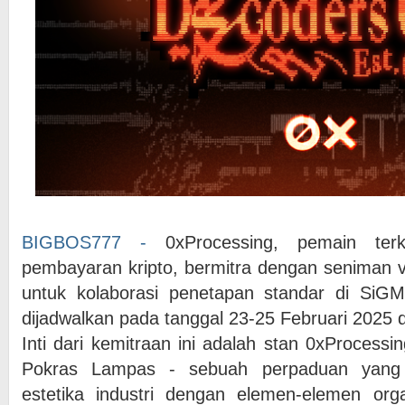
BIGBOS777 -
0xProcessing, pemain ter
pembayaran kripto, bermitra dengan seniman 
untuk kolaborasi penetapan standar di SiG
dijadwalkan pada tanggal 23-25 Februari 2025 d
Inti dari kemitraan ini adalah stan 0xProcessi
Pokras Lampas - sebuah perpaduan yang
estetika industri dengan elemen-elemen org