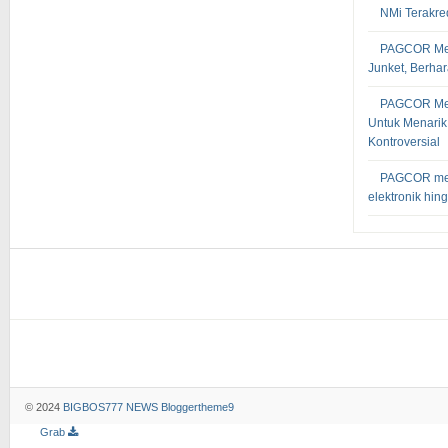
NMi Terakre
PAGCOR Men
Junket, Berha
PAGCOR Mem
Untuk Menarik 
Kontroversial
PAGCOR men
elektronik hi
© 2024
BIGBOS777 NEWS
Bloggertheme9
Grab