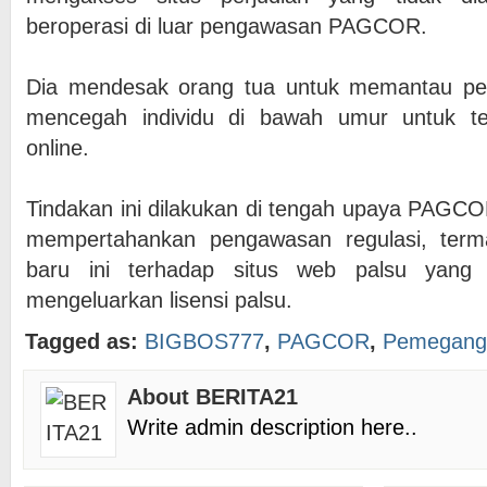
beroperasi di luar pengawasan PAGCOR.
Dia mendesak orang tua untuk memantau pe
mencegah individu di bawah umur untuk ter
online.
Tindakan ini dilakukan di tengah upaya PAGCOR
mempertahankan pengawasan regulasi, term
baru ini terhadap situs web palsu yang
mengeluarkan lisensi palsu.
Tagged as:
BIGBOS777
,
PAGCOR
,
Pemegang 
About BERITA21
Write admin description here..