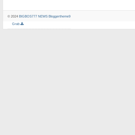
© 2024
BIGBOS777 NEWS
Bloggertheme9
Grab