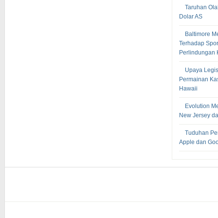
Taruhan Ola
Dolar AS
Baltimore 
Terhadap Spor
Perlindungan
Upaya Legis
Permainan Kas
Hawaii
Evolution M
New Jersey d
Tuduhan Per
Apple dan Goo