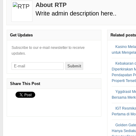
About RTP
Write admin description here..
Get Updates
Related posts
Kasino Mela
Subscribe to our e-mail newsletter to receive
untuk Mengela
updates.
Kebakaran d
Diperkirakan
Pendapatan Pe
Properti Terse
Share This Post
Yggdrasil M
Bersama Merku
IGT Resmika
Pertama di Mo
Golden Gate
Hanya Sediaka