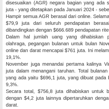
disesuaikan (AGR) negara bagian yang ada sa
juta - yang ditetapkan pada Januari 2024 - seb
Hampir semua AGR berasal dari online. Selama 
$79,9 juta dari seluruh pendapatan berasal
dibandingkan dengan $666.689 pendapatan ritel
Dalam hal jumlah uang yang dihabiskan 
olahraga, pegangan bulanan untuk bulan Nove
online dan darat mencapai $761 juta. Ini melam
19,1%.
November juga menandai pertama kalinya Vi
juta dalam menangani taruhan. Total bulanan
yang ada yaitu $696,1 juta, yang dibuat pada 
9,3%.
Secara total, $756,8 juta dihabiskan untuk b
dengan $4,2 juta lainnya dipertaruhkan denga
darat.