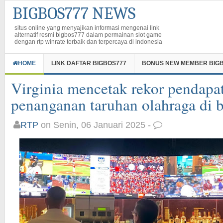
BIGBOS777 NEWS
situs online yang menyajikan informasi mengenai link
alternatif resmi bigbos777 dalam permainan slot game
dengan rtp winrate terbaik dan terpercaya di indonesia
HOME
LINK DAFTAR BIGBOS777
BONUS NEW MEMBER BIG
Virginia mencetak rekor pendapa
penanganan taruhan olahraga di
RTP
on Senin, 06 Januari 2025 -