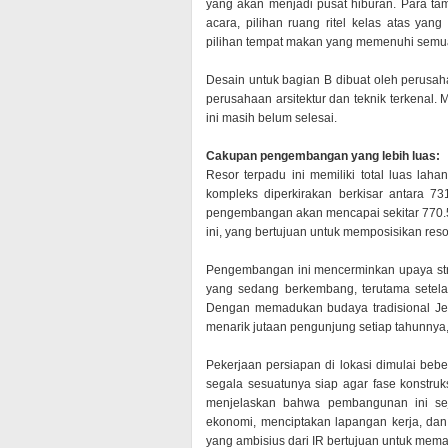
yang akan menjadi pusat hiburan. Para tam
acara, pilihan ruang ritel kelas atas y
pilihan tempat makan yang memenuhi semua
Desain untuk bagian B dibuat oleh perusah
perusahaan arsitektur dan teknik terkenal. 
ini masih belum selesai.
Cakupan pengembangan yang lebih luas:
Resor terpadu ini memiliki total luas lah
kompleks diperkirakan berkisar antara 7
pengembangan akan mencapai sekitar 770.52
ini, yang bertujuan untuk memposisikan res
Pengembangan ini mencerminkan upaya stra
yang sedang berkembang, terutama setelah
Dengan memadukan budaya tradisional J
menarik jutaan pengunjung setiap tahunnya
Pekerjaan persiapan di lokasi dimulai be
segala sesuatunya siap agar fase konstruk
menjelaskan bahwa pembangunan ini seja
ekonomi, menciptakan lapangan kerja, da
yang ambisius dari IR bertujuan untuk mema