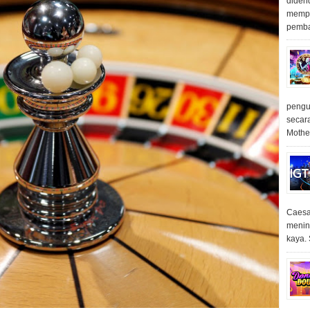
diden
mempe
pembat
pengu
secar
Mother
Caesa
menin
kaya.