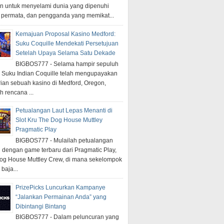
n untuk menyelami dunia yang dipenuhi
 permata, dan pengganda yang memikat...
Kemajuan Proposal Kasino Medford:
Suku Coquille Mendekati Persetujuan
Setelah Upaya Selama Satu Dekade
BIGBOS777 - Selama hampir sepuluh
, Suku Indian Coquille telah mengupayakan
rian sebuah kasino di Medford, Oregon,
 rencana ...
Petualangan Laut Lepas Menanti di
Slot Kru The Dog House Muttley
Pragmatic Play
BIGBOS777 - Mulailah petualangan
i dengan game terbaru dari Pragmatic Play,
og House Muttley Crew, di mana sekelompok
 baja...
PrizePicks Luncurkan Kampanye
“Jalankan Permainan Anda” yang
Dibintangi Bintang
BIGBOS777 - Dalam peluncuran yang