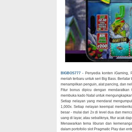
BIGBOS777 -
Penyedia konten iGaming, P
meriah terbaru untuk seri Big Bass. Berlatar
menampilkan penguin, alat pancing, dan n
Fitur bonus dipicu dengan mendaratkan ti
membuka kado Natal untuk mengungkapkan p
Setiap nelayan yang mendarat mengumpulk
1,000x. Setiap nelayan keempat memberik
besar - mulai dari 2x di level dua dan men
uang di layar, atau sebaliknya, fitur acak 
Menawarkan tema liburan dan kemenanga
dalam portofolio slot Pragmatic Play dan ent