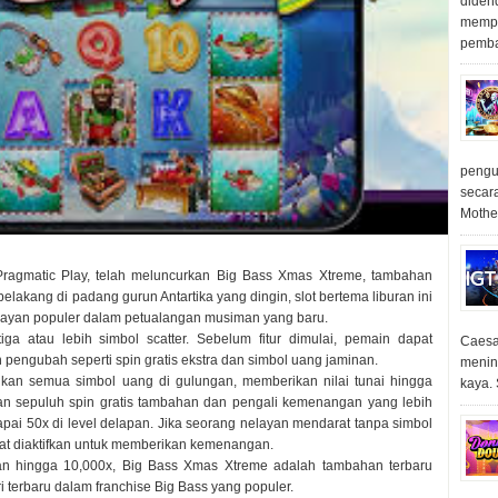
diden
mempe
pembat
pengu
secar
Mother
ragmatic Play, telah meluncurkan Big Bass Xmas Xtreme, tambahan
 belakang di padang gurun Antartika yang dingin, slot bertema liburan ini
elayan populer dalam petualangan musiman yang baru.
ga atau lebih simbol scatter. Sebelum fitur dimulai, pemain dapat
Caesa
engubah seperti spin gratis ekstra dan simbol uang jaminan.
menin
an semua simbol uang di gulungan, memberikan nilai tunai hingga
kaya.
an sepuluh spin gratis tambahan dan pengali kemenangan yang lebih
capai 50x di level delapan. Jika seorang nelayan mendarat tanpa simbol
dapat diaktifkan untuk memberikan kemenangan.
n hingga 10,000x, Big Bass Xmas Xtreme adalah tambahan terbaru
ri terbaru dalam franchise Big Bass yang populer.