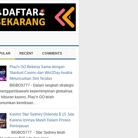
PULAR
RECENT
COMMENTS
Play'n GO Bekerja Sama dengan
Stardust Casino dan Win2Day Austria
Meluncurkan Slot Teratas
BIGBOS777 - Dalam langkah strategis
menggarisbawahi kepemimpinan globalnya
hiburan kasino, Play’n GO telah
mumkan kemitraan...
Kasino Star Sydney Didenda $ 15 Juta
Karena Izinnya Masih Dalam Proses
Peninjauan
BIGBOS777 - Star Sydney telah