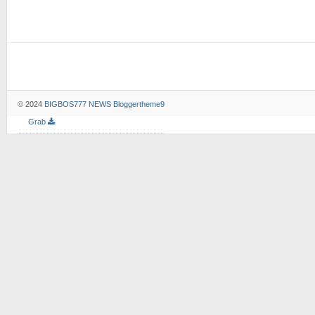
© 2024
BIGBOS777 NEWS
Bloggertheme9
Grab