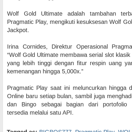
Wolf Gold Ultimate adalah tambahan terba
Pragmatic Play, mengikuti kesuksesan Wolf Go
Jackpot.
Irina Cornides, Direktur Operasional Pragma
“Wolf Gold Ultimate membawa serial slot klasik 
yang lebih tinggi dengan fitur respin uang 
kemenangan hingga 5,000x.”
Pragmatic Play saat ini meluncurkan hingga 
Online baru setiap bulan, sambil juga menghad
dan Bingo sebagai bagian dari portofolio 
tersedia melalui satu API.