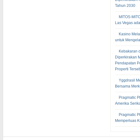
Tahun 2030
MITOS-MIT
Las Vegas adal
Kasino Mela
untuk Mengela
Kebakaran d
Diperkirakan
Pendapatan Pe
Properti Terse
Yggdrasil M
Bersama Merku
Pragmatic P
Amerika Serik
Pragmatic P
Memperluas Ke