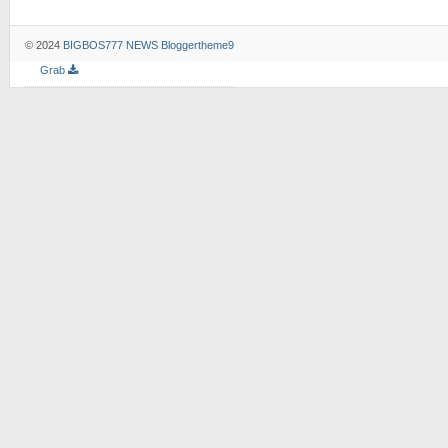
© 2024
BIGBOS777 NEWS
Bloggertheme9
Grab