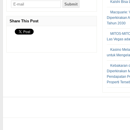
Kalshi Bisa
Macquarie: 
Diperkirakan 
Share This Post
Tahun 2030
MITOS-MIT
Las Vegas adal
Kasino Mela
untuk Mengela
Kebakaran d
Diperkirakan
Pendapatan Pe
Properti Terse