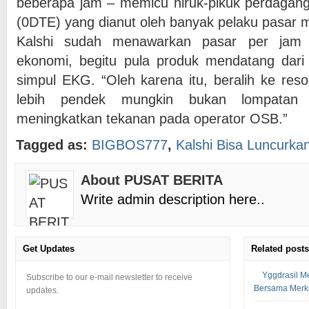
beberapa jam – memicu hiruk-pikuk perdagang
(0DTE) yang dianut oleh banyak pelaku pasar 
Kalshi sudah menawarkan pasar per jam b
ekonomi, begitu pula produk mendatang dar
simpul EKG. “Oleh karena itu, beralih ke reso
lebih pendek mungkin bukan lompatan
meningkatkan tekanan pada operator OSB.”
Tagged as:
BIGBOS777
,
Kalshi Bisa Luncurka
About PUSAT BERITA
Write admin description here..
Get Updates
Related posts
Yggdrasil M
Subscribe to our e-mail newsletter to receive
Bersama Merku
updates.