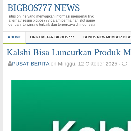
BIGBOS777 NEWS
situs online yang menyajikan informasi mengenai link
alternatif resmi bigbos777 dalam permainan slot game
dengan rtp winrate terbaik dan terpercaya di indonesia
HOME
LINK DAFTAR BIGBOS777
BONUS NEW MEMBER BIG
Kalshi Bisa Luncurkan Produk M
PUSAT BERITA
on Minggu, 12 Oktober 2025 -