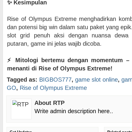
✨ Kesimpulan
Rise of Olympus Extreme menghadirkan kombina
dan potensi big win dalam satu paket yang epi
slot grid penuh aksi dengan nuansa dewa 
putaran, game ini jelas wajib dicoba.
⚡ Mitologi bertemu dengan momentum –
menanti di Rise of Olympus Extreme!
Tagged as:
BIGBOS777
,
game slot online
,
gam
GO
,
Rise of Olympus Extreme
About RTP
Write admin description here..