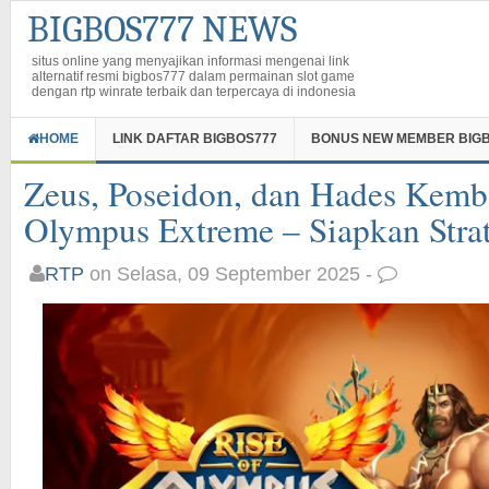
BIGBOS777 NEWS
situs online yang menyajikan informasi mengenai link
alternatif resmi bigbos777 dalam permainan slot game
dengan rtp winrate terbaik dan terpercaya di indonesia
HOME
LINK DAFTAR BIGBOS777
BONUS NEW MEMBER BIG
Zeus, Poseidon, dan Hades Kemba
Olympus Extreme – Siapkan Stra
RTP
on Selasa, 09 September 2025 -