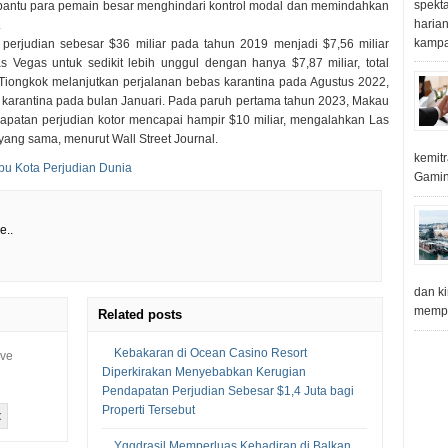
spekta
mbantu para pemain besar menghindari kontrol modal dan memindahkan
haria
.
kampa
rjudian sebesar $36 miliar pada tahun 2019 menjadi $7,56 miliar
Vegas untuk sedikit lebih unggul dengan hanya $7,87 miliar, total
 Tiongkok melanjutkan perjalanan bebas karantina pada Agustus 2022,
rantina pada bulan Januari. Pada paruh pertama tahun 2023, Makau
dapatan perjudian kotor mencapai hampir $10 miliar, mengalahkan Las
yang sama, menurut Wall Street Journal.
kemitr
bu Kota Perjudian Dunia
Gaming
e..
dan ki
mempe
Related posts
Kebakaran di Ocean Casino Resort
ive
Diperkirakan Menyebabkan Kerugian
Pendapatan Perjudian Sebesar $1,4 Juta bagi
Properti Tersebut
Yggdrasil Memperluas Kehadiran di Balkan