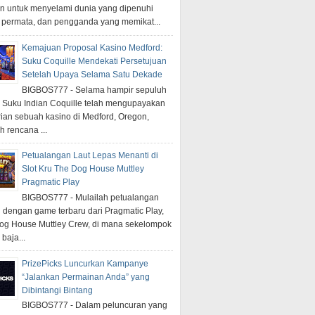
n untuk menyelami dunia yang dipenuhi
 permata, dan pengganda yang memikat...
Kemajuan Proposal Kasino Medford:
Suku Coquille Mendekati Persetujuan
Setelah Upaya Selama Satu Dekade
BIGBOS777 - Selama hampir sepuluh
, Suku Indian Coquille telah mengupayakan
rian sebuah kasino di Medford, Oregon,
 rencana ...
Petualangan Laut Lepas Menanti di
Slot Kru The Dog House Muttley
Pragmatic Play
BIGBOS777 - Mulailah petualangan
i dengan game terbaru dari Pragmatic Play,
og House Muttley Crew, di mana sekelompok
 baja...
PrizePicks Luncurkan Kampanye
“Jalankan Permainan Anda” yang
Dibintangi Bintang
BIGBOS777 - Dalam peluncuran yang