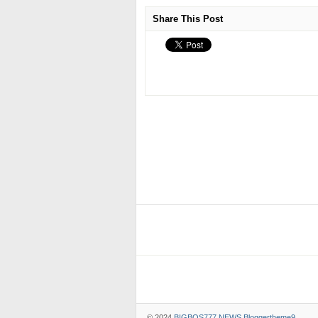
Share This Post
© 2024
BIGBOS777 NEWS
Bloggertheme9