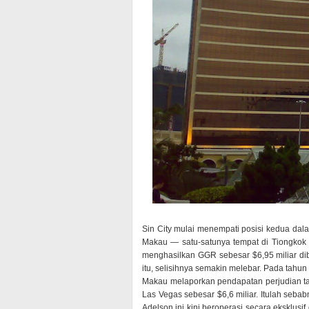
Sin City mulai menempati posisi kedua dal
Makau — satu-satunya tempat di Tiongkok
menghasilkan GGR sebesar $6,95 miliar di
itu, selisihnya semakin melebar. Pada tahun
Makau melaporkan pendapatan perjudian tahu
Las Vegas sebesar $6,6 miliar. Itulah seba
Adelson ini kini beroperasi secara eksklus