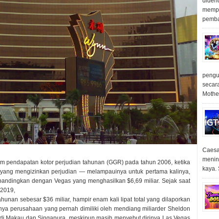
diden
mempe
pembat
pengu
secar
Mother
Caesa
menin
am pendapatan kotor perjudian tahunan (GGR) pada tahun 2006, ketika
kaya.
 yang mengizinkan perjudian — melampauinya untuk pertama kalinya,
bandingkan dengan Vegas yang menghasilkan $6,69 miliar. Sejak saat
 2019,
nan sebesar $36 miliar, hampir enam kali lipat total yang dilaporkan
bnya perusahaan yang pernah dimiliki oleh mendiang miliarder Sheldon
if di Makau dan Singapura, meskipun masih menyebut dirinya Las Vegas