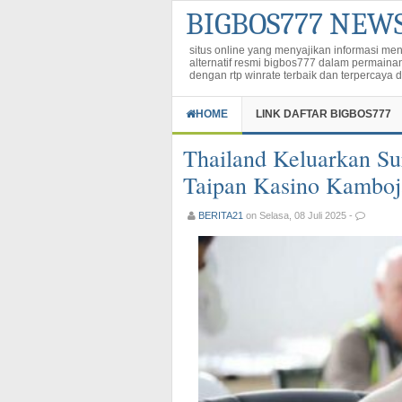
BIGBOS777 NEW
situs online yang menyajikan informasi men
alternatif resmi bigbos777 dalam permaina
dengan rtp winrate terbaik dan terpercaya d
HOME
LINK DAFTAR BIGBOS777
Thailand Keluarkan Su
Taipan Kasino Kamboj
BERITA21
on Selasa, 08 Juli 2025 -