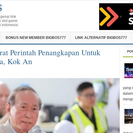
S
genai link
n slot game
i indonesia
BONUS NEW MEMBER BIGBOS777
LINK ALTERNATIF BIGBOS777
rat Perintah Penangkapan Untuk
PO
a, Kok An
yang 
dalam 
mengu