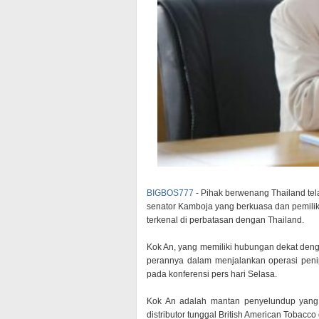
BIGBOS777
- Pihak berwenang Thailand te
senator Kamboja yang berkuasa dan pemilik
terkenal di perbatasan dengan Thailand.
Kok An, yang memiliki hubungan dekat deng
perannya dalam menjalankan operasi penip
pada konferensi pers hari Selasa.
Kok An adalah mantan penyelundup yang 
distributor tunggal British American Tobacco