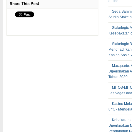
online
Share This Post
Sega Sammy
Studio Stakelo
Stakelogic 
Kesepakatan 
Stakelogic 
Menghadirkan 
Kasino Sosial
Macquarie: 
Diperkirakan 
Tahun 2030
MITOS-MIT
Las Vegas adal
Kasino Mela
untuk Mengela
Kebakaran d
Diperkirakan
Pendapatan Pe