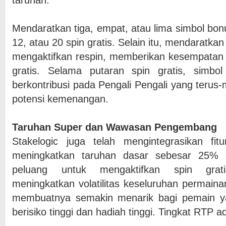
taruhan.
Mendaratkan tiga, empat, atau lima simbol bo
12, atau 20 spin gratis. Selain itu, mendaratka
mengaktifkan respin, memberikan kesempatan 
gratis. Selama putaran spin gratis, simbo
berkontribusi pada Pengali Pengali yang terus
potensi kemenangan.
Taruhan Super dan Wawasan Pengembang
Stakelogic juga telah mengintegrasikan fi
meningkatkan taruhan dasar sebesar 25%
peluang untuk mengaktifkan spin grat
meningkatkan volatilitas keseluruhan permainan
membuatnya semakin menarik bagi pemain y
berisiko tinggi dan hadiah tinggi. Tingkat RTP 