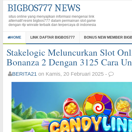
BIGBOS777 NEWS
situs online yang menyajikan informasi mengenai link
alternatif resmi bigbos777 dalam permainan slot game
dengan rtp winrate terbaik dan terpercaya di indonesia
HOME
LINK DAFTAR BIGBOS777
BONUS NEW MEMBER BIG
Stakelogic Meluncurkan Slot On
Bonanza 2 Dengan 3125 Cara U
BERITA21
on Kamis, 20 Februari 2025 -