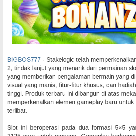
BIGBOS777
- Stakelogic telah memperkenalk
2, tindak lanjut yang menarik dari permainan sl
yang memberikan pengalaman bermain yang d
visual yang manis, fitur-fitur khusus, dan hadi
tinggi. Produk terbaru ini dibangun di atas mek
memperkenalkan elemen gameplay baru untuk
terlibat.
Slot ini beroperasi pada dua formasi 5×5 y