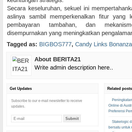
keuntungan strategis.
Secara keseluruhan, sekuel ini mempertahankan
aslinya sambil memperkenalkan fitur yang l
pembayaran tambahan, dan mekanis
disempurnakan yang meningkatkan pengalama
Tagged as:
BIGBOS777
,
Candy Links Bonanza
About BERITA21
Write admin description here..
Get Updates
Related posts
Peningkatan
Subscribe to our e-mail newsletter to receive
Online di Aus
updates.
Preferensi Pe
Stakelogic
bersatu untu