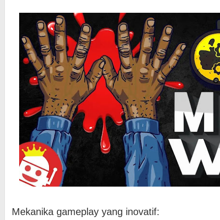
Mekanika gameplay yang inovatif: