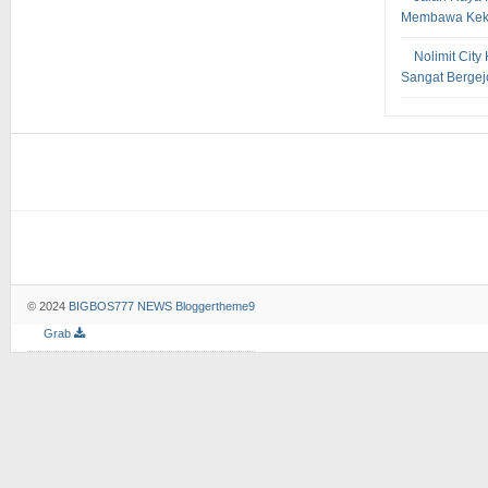
Membawa Kek
Nolimit Cit
Sangat Bergejo
© 2024
BIGBOS777 NEWS
Bloggertheme9
Grab