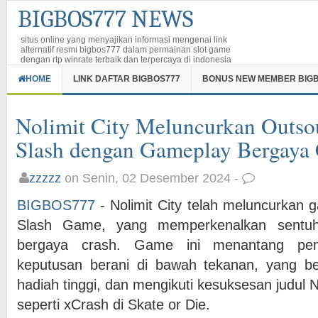
BIGBOS777 NEWS
situs online yang menyajikan informasi mengenai link
alternatif resmi bigbos777 dalam permainan slot game
dengan rtp winrate terbaik dan terpercaya di indonesia
HOME
LINK DAFTAR BIGBOS777
BONUS NEW MEMBER BIG
Nolimit City Meluncurkan Outso
Slash dengan Gameplay Bergaya 
zzzzz
on Senin, 02 Desember 2024 -
BIGBOS777
- Nolimit City telah meluncurkan 
Slash Game, yang memperkenalkan sent
bergaya crash. Game ini menantang pe
keputusan berani di bawah tekanan, yang be
hadiah tinggi, dan mengikuti kesuksesan judul N
seperti xCrash di Skate or Die.